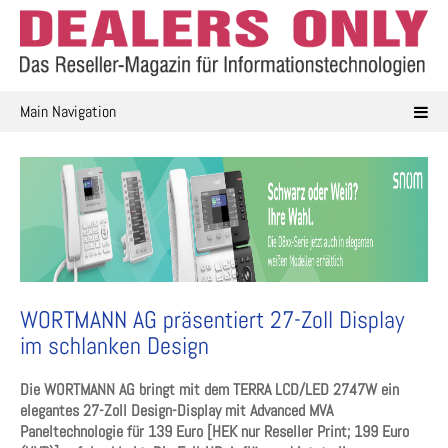
Skip
to
content
Main Navigation
WORTMANN AG präsentiert 27-Zoll Display
im schlanken Design
Die WORTMANN AG bringt mit dem TERRA LCD/LED 2747W ein
elegantes 27-Zoll Design-Display mit Advanced MVA
Paneltechnologie für 139 Euro [HEK nur Reseller Print; 199 Euro