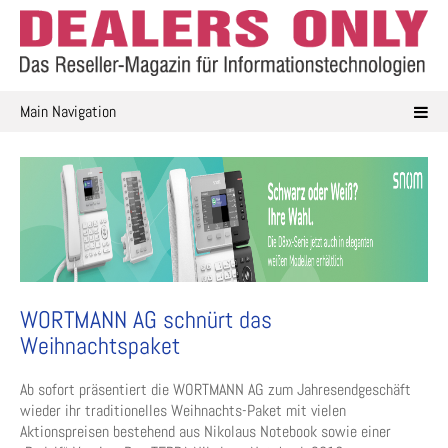
Skip
to
content
Main Navigation
WORTMANN AG schnürt das
Weihnachtspaket
Ab sofort präsentiert die WORTMANN AG zum Jahresendgeschäft
wieder ihr traditionelles Weihnachts-Paket mit vielen
Aktionspreisen bestehend aus Nikolaus Notebook sowie einer