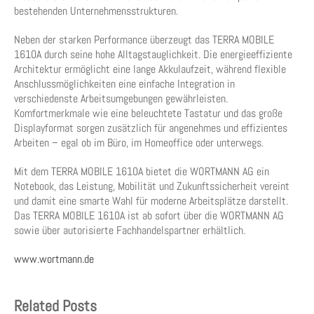
bestehenden Unternehmensstrukturen.
Neben der starken Performance überzeugt das TERRA MOBILE
1610A durch seine hohe Alltagstauglichkeit. Die energieeffiziente
Architektur ermöglicht eine lange Akkulaufzeit, während flexible
Anschlussmöglichkeiten eine einfache Integration in
verschiedenste Arbeitsumgebungen gewährleisten.
Komfortmerkmale wie eine beleuchtete Tastatur und das große
Displayformat sorgen zusätzlich für angenehmes und effizientes
Arbeiten – egal ob im Büro, im Homeoffice oder unterwegs.
Mit dem TERRA MOBILE 1610A bietet die WORTMANN AG ein
Notebook, das Leistung, Mobilität und Zukunftssicherheit vereint
und damit eine smarte Wahl für moderne Arbeitsplätze darstellt.
Das TERRA MOBILE 1610A ist ab sofort über die WORTMANN AG
sowie über autorisierte Fachhandelspartner erhältlich.
www.wortmann.de
Related Posts