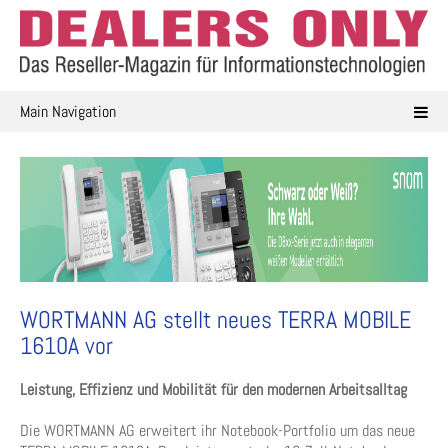
Skip
to
content
Main Navigation
WORTMANN AG stellt neues TERRA MOBILE
1610A vor
Leistung, Effizienz und Mobilität für den modernen Arbeitsalltag
Die WORTMANN AG erweitert ihr Notebook-Portfolio um das neue