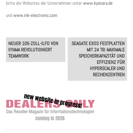
bitte die Websites der Unternehmen unter
www.kyocera.de
und
www.mk-electronic.com
Post
NEUER 105-ZOLL-ILFD VON
SEAGATE EXOS FESTPLATTEN
navigation
IIYAMA REVOLUTIONIERT
MIT 24 TB: MAXIMALE
TEAMWORK
SPEICHERKAPAZITÄT UND
EFFIZIENZ FÜR
HYPERSCALER UND
RECHENZENTREN
Suchen