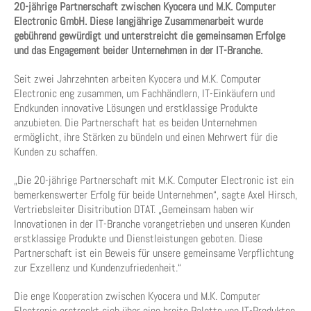
20-jährige Partnerschaft zwischen Kyocera und M.K. Computer
Electronic GmbH. Diese langjährige Zusammenarbeit wurde
gebührend gewürdigt und unterstreicht die gemeinsamen Erfolge
und das Engagement beider Unternehmen in der IT-Branche.
Seit zwei Jahrzehnten arbeiten Kyocera und M.K. Computer
Electronic eng zusammen, um Fachhändlern, IT-Einkäufern und
Endkunden innovative Lösungen und erstklassige Produkte
anzubieten. Die Partnerschaft hat es beiden Unternehmen
ermöglicht, ihre Stärken zu bündeln und einen Mehrwert für die
Kunden zu schaffen.
„Die 20-jährige Partnerschaft mit M.K. Computer Electronic ist ein
bemerkenswerter Erfolg für beide Unternehmen“, sagte Axel Hirsch,
Vertriebsleiter Disitribution DTAT. „Gemeinsam haben wir
Innovationen in der IT-Branche vorangetrieben und unseren Kunden
erstklassige Produkte und Dienstleistungen geboten. Diese
Partnerschaft ist ein Beweis für unsere gemeinsame Verpflichtung
zur Exzellenz und Kundenzufriedenheit.“
Die enge Kooperation zwischen Kyocera und M.K. Computer
Electronic erstreckt sich über eine breite Palette von IT-Produkten,