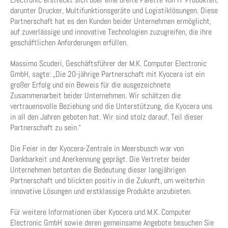
darunter Drucker, Multifunktionsgeräte und Logistiklösungen. Diese
Partnerschaft hat es den Kunden beider Unternehmen ermöglicht,
auf zuverlässige und innovative Technologien zuzugreifen, die ihre
geschäftlichen Anforderungen erfüllen.
Massimo Scuderi, Geschäftsführer der M.K. Computer Electronic
GmbH, sagte: „Die 20-jährige Partnerschaft mit Kyocera ist ein
großer Erfolg und ein Beweis für die ausgezeichnete
Zusammenarbeit beider Unternehmen. Wir schätzen die
vertrauensvolle Beziehung und die Unterstützung, die Kyocera uns
in all den Jahren geboten hat. Wir sind stolz darauf, Teil dieser
Partnerschaft zu sein.“
Die Feier in der Kyocera-Zentrale in Meersbusch war von
Dankbarkeit und Anerkennung geprägt. Die Vertreter beider
Unternehmen betonten die Bedeutung dieser langjährigen
Partnerschaft und blickten positiv in die Zukunft, um weiterhin
innovative Lösungen und erstklassige Produkte anzubieten.
Für weitere Informationen über Kyocera und M.K. Computer
Electronic GmbH sowie deren gemeinsame Angebote besuchen Sie