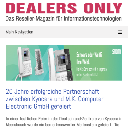
Skip
to
content
Main Navigation
20 Jahre erfolgreiche Partnerschaft
zwischen Kyocera und M.K. Computer
Electronic GmbH gefeiert
In einer festlichen Feier in der Deutschland-Zentrale von Kyocera in
Meersbusch wurde ein bemerkenswerter Meilenstein gefeiert: Die