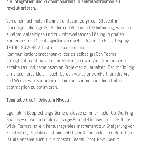
die Integration und Zusammenarbeit in Konferenzräumen zu
revolutionieren.
Von einem schmalen Rahmen umfasst, zeigt der Bildschirm
lebendige, lebensgroße Bilder und Videos in 5K-Auflösung, was ihn
zu einer vielseitigen und zukunftsweisenden Lösung in großen
Konferenz- und Schulungsräumen macht. Das interaktive Display
TE10518UWI-B1AG ist der neue zentrale
Kommunikationsknotenpunkt, der es selbst großen Teams
ermöglicht, nahtlos virtuelle Meetings sowie Videokonferenzen
abzuhalten und gemeinsam an Projekten zu arbeiten. Der großzügig
dimensionierte Multi-Touch-Screen wurde entwickelt, um die Art
und Weise, wie wir arbeiten, kommunizieren und Ideen teilen,
bestmöglich zu optimieren.
Teamarbeit auf höchstem Niveau
Egal, ob in Besprechungsräumen, Klassenzimmern oder Co-Working-
Spaces – dieses interaktive Large-Format-Display im 21:9-Ultra-
Wide-Format ist ein herausragendes Instrument zur Steigerung von
Kreativität, Produktivität und nahtloser Kommunikation. Natürlich
ist die Anzeige auch für Microsoft Teams Front Row-Layout