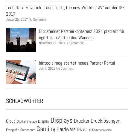
Tech Data Maverick präsentiert „The new World of AV“ auf der ISE
2017
Januar 25, 2017 No Comment
Bitdefender Partnerkonferenz 2024 plädiert für
Agilität in Zeiten des Wandels
November 22, 2024 No Comment
bintec elmeg startet neues Partner Portal
Juli 4, 2018 No Comment
SCHLAGWÖRTER
Displays
Drucklösungen
Drucker
Cloud
Display
Digital Signage
Gaming
Hardware
IFA
Fotografie
Gamescom
ISE
KI
Kommunikation