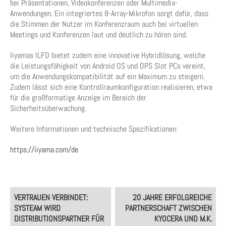
bei Präsentationen, Videokonferenzen oder Multimedia-
Anwendungen. Ein integriertes 8-Array-Mikrofon sorgt dafür, dass
die Stimmen der Nutzer im Konferenzraum auch bei virtuellen
Meetings und Konferenzen laut und deutlich zu hören sind.
Iiyamas ILFD bietet zudem eine innovative Hybridlösung, welche
die Leistungsfähigkeit von Android OS und OPS Slot PCs vereint,
um die Anwendungskompatibilität auf ein Maximum zu steigern.
Zudem lässt sich eine Kontrollraumkonfiguration realisieren, etwa
für die großformatige Anzeige im Bereich der
Sicherheitsüberwachung.
Weitere Informationen und technische Spezifikationen:
https://iiyama.com/de
Post
VERTRAUEN VERBINDET:
20 JAHRE ERFOLGREICHE
navigation
SYSTEAM WIRD
PARTNERSCHAFT ZWISCHEN
DISTRIBUTIONSPARTNER FÜR
KYOCERA UND M.K.