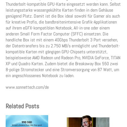
Thunderbolt-kompatible GPU-Karte eingesetzt werden kann. Selbst
leistungsstarke wassergekühlte Karten finden in dem Gehäuse
genügend Platz. Damit ist die Box ideal sowohl für Gamer als auch
für kreative Profis, die bandbreitenintensive Grafik-Applikationen
auf ihrem eGFX-kompatiblen Notebook, All-in-one oder einem
anderen Small Form Factor Computer (SFFC) einsetzen. Die
handliche Box ist mit einem 40Gbps Thunderbolt 3 Port versehen,
der Datentransfers bis zu 2.750 MB/s ermöglicht und Thunderbolt-
kompatible Karten mit gängigen GPU-Chipsets unterstützt,
beispielsweise AMD Radeon und Radeon Pro, NVIDIA GeForce, TITAN
XP und Quadro Karten. Zudem bietet die Breakaway Box 550 zwei
8-polige Stromstecker und eine Stromversorgung von 87 Watt, um
ein angeschlossenes Notebook zu laden.
www.sonnettech.com/de
Related Posts