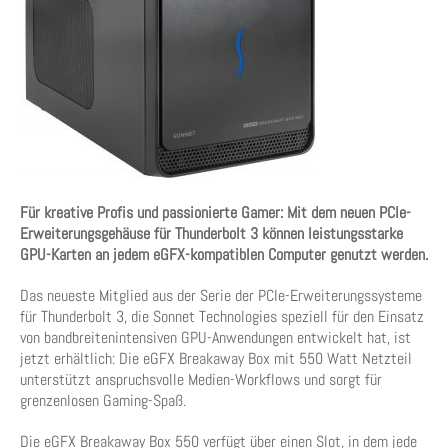
Für kreative Profis und passionierte Gamer: Mit dem neuen PCIe-
Erweiterungsgehäuse für Thunderbolt 3 können leistungsstarke
GPU-Karten an jedem eGFX-kompatiblen Computer genutzt werden.
Das neueste Mitglied aus der Serie der PCIe-Erweiterungssysteme
für Thunderbolt 3, die Sonnet Technologies speziell für den Einsatz
von bandbreitenintensiven GPU-Anwendungen entwickelt hat, ist
jetzt erhältlich: Die eGFX Breakaway Box mit 550 Watt Netzteil
unterstützt anspruchsvolle Medien-Workflows und sorgt für
grenzenlosen Gaming-Spaß.
Die eGFX Breakaway Box 550 verfügt über einen Slot, in dem jede