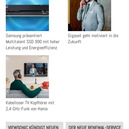
Samsung präsentiert
Gigaset geht motiviert in die
Multitalent SSD 990 mit hoher
Zukunft
Leistung und Energieeffizienz
Kabelloser TV-Kopfhörer mit
2,4-GHz-Funk von Hama
Post
VIEWSONIC KÜNDIGT NEUEN
DER NEUE RENEWAL-SERVICE