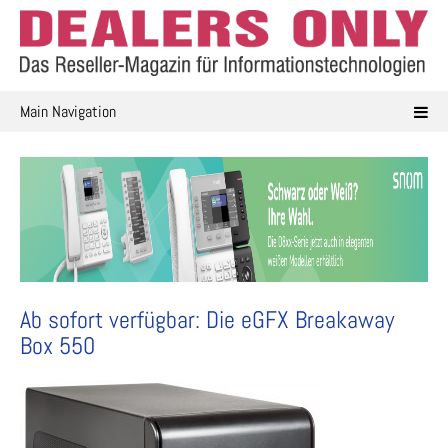
Skip
to
content
Main Navigation
Ab sofort verfügbar: Die eGFX Breakaway
Box 550