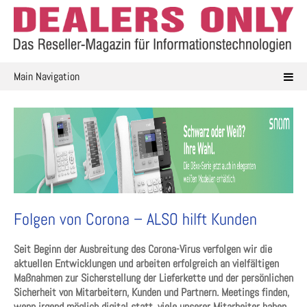
Skip
to
content
Main Navigation
Folgen von Corona – ALSO hilft Kunden
Seit Beginn der Ausbreitung des Corona-Virus verfolgen wir die
aktuellen Entwicklungen und arbeiten erfolgreich an vielfältigen
Maßnahmen zur Sicherstellung der Lieferkette und der persönlichen
Sicherheit von Mitarbeitern, Kunden und Partnern. Meetings finden,
wenn irgend möglich digital statt, viele unserer Mitarbeiter haben