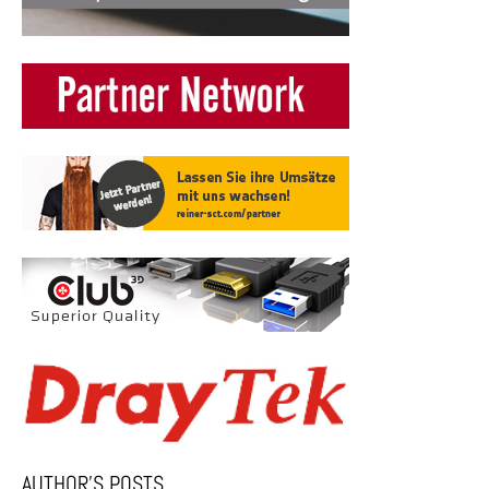
AUTHOR’S POSTS