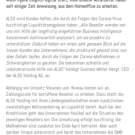
seit einiger Zeit Anweisung, aus dem Homeoffice zu arbeiten.
ALSO wird Kunden helfen, die durch die Folgen des Corona-Virus
kurzfristige Liquiditätsengpässe haben.
„Alle Reseller werden von
uns mit Hilfe der langfristig eingeführten Business Intelligence
konzernweit kontinuierlich analysiert, um sie proaktiv zu
unterstützen. Dadurch haben wir einen sehr genauen Blick auf die
treuen Kunden des Unternehmens, die strukturell gesund sind, nun
aber Gefahr laufen, durch die Folgen der Corona-Maßnahmen in
Schwierigkeiten zu geraten. Sie bekommen schnelle und
unbürokratische Hilfe von ALSO“
kündigt Gustavo Möller-Hergt, CEO
der ALSO Holding AG, an.
Abhängig von Umsatz-Volumen und -Niveau bieten wir an,
Zahlungsziele für betroffene Reseller zu erhöhen. Dazu stellt die
ALSO Holding mit ihren Ländergesellschaften einen zusätzlichen
zweistelligen Millionenbetrag an Liquidität bereit. Auch bei den
Kreditlinien geht das Unternehmen flexibel auf die Situation des
jeweiligen Resellers ein. Die Umsetzung erfolgt kurzfristig, die
Maßnahmen sind zunächst bis Ende April befristet. Aber auch
darüber hinaus unterstützt und berät das Unternehmen die SMB-