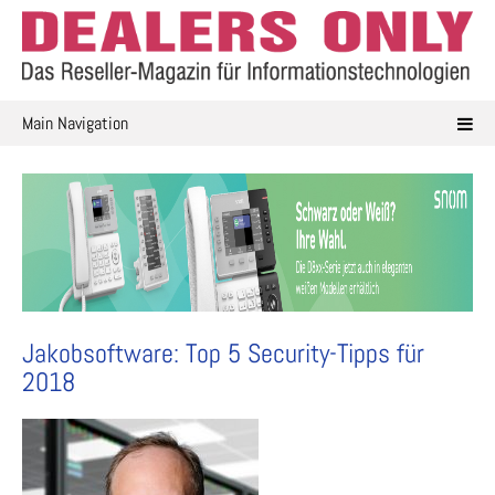
Skip
to
content
Main Navigation
Jakobsoftware: Top 5 Security-Tipps für
2018