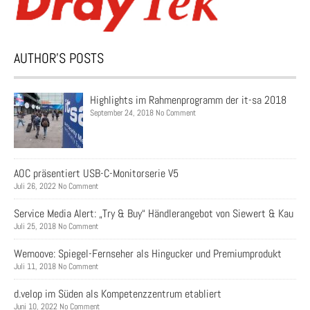
AUTHOR’S POSTS
Highlights im Rahmenprogramm der it-sa 2018
September 24, 2018 No Comment
AOC präsentiert USB-C-Monitorserie V5
Juli 26, 2022 No Comment
Service Media Alert: „Try & Buy“ Händlerangebot von Siewert & Kau
Juli 25, 2018 No Comment
Wemoove: Spiegel-Fernseher als Hingucker und Premiumprodukt
Juli 11, 2018 No Comment
d.velop im Süden als Kompetenzzentrum etabliert
Juni 10, 2022 No Comment