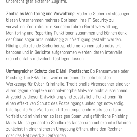
unberechtigter externer Zugriffe.
Zentrales Monitoring und Verwaltung:
Moderne Sicherheitslösungen
bieten Unternehmen mehrere Optionen, ihre IT-Security zu
verwalten. Zentralisierte Konsolen führen Geräteverwaltung,
Monitoring und Reporting-Funktionen zusammen und können dank
der Cloud sogar ortsunabhängig zur Verfügung gestellt werden.
Häufig auftretende Sicherheitsprobleme können automatisiert
behoben und in Berichte aufgenommen werden, deren Intervalle
sich ebenfalls individuell festlegen lassen.
Umfangreicher Schutz des E-Mail-Postfachs:
Ob Ransomware oder
Phishing: Die E-Mail ist weiterhin eines der beliebtesten
Werkzeuge für Cyber-Kriminelle. Traditionelle Virenscanner sind vor
allem gegen komplexe und polymorphe Malware nicht ausreichend.
Angesichts dieser Entwicklung sind zusätzliche Funktionen für
einen effektiven Schutz des Posteingangs unbedingt notwendig.
Intelligente Scan-Verfahren filtern eingehende Mails bereits im
Vorfeld und minimieren so lästigen Spam und gefährliche Phishing-
Mails. Mit so genannten Sandboxes lassen sich unbekannte Dateien
zunächst in einer sicheren Umgebung öffnen, ohne den Rechner
oder das Netzwerk zu gefährden.