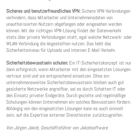
Sicheres und benutzerfreundliches VPN:
Sichere VPN-Verbindungen
verhindern, dass Mitarbeiter und Unternehmensdaten von
unauthorisierten Nutzern abgefangen oder eingesehen werden
können. Mit der richtigen VPN-Lösung findet der Datenverkehr
stets über private Verbindungen statt, egal welche Netzwerk- oder
WLAN-Verbindung die Angestellten nutzen. Das hebt das
Sicherheitsniveau für Uploads und internen E-Mail-Verkehr.
Sicherheitsbewusstsein schulen:
Ein IT-Sicherheitskonzept ist nur
dann erfolgreich, wenn Mitarbeiter mit den eingesetzten Lösungen
vertraut sind und sie entsprechend einsetzen. Ohne ein
unternehmensweites Sicherheitsbewusstsein bleiben auch gut
gesicherte Netzwerke angreifbar, sei es durch Schatten-IT oder
den Einsatz privater Endgeräte. Durch gezielte und regelmäßige
Schulungen können Unternehmen ein solches Bewusstsein fördern.
Abhängig von den eingesetzten Lösungen kann es auch sinnvoll
sein, auf die Expertise externer Dienstleister zurückzugreifen.
Von Jürgen Jakob, Geschäftsführer von Jakobsoftware