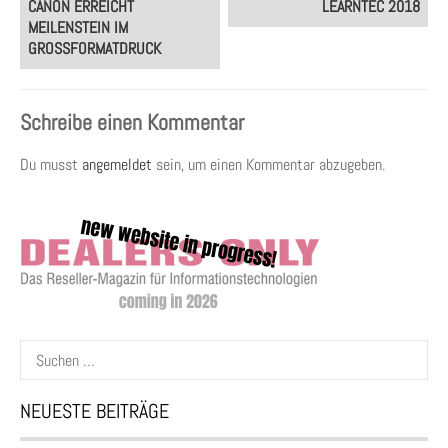
CANON ERREICHT
LEARNTEC 2018
navigation
MEILENSTEIN IM
GROSSFORMATDRUCK
Schreibe einen Kommentar
Du musst
angemeldet
sein, um einen Kommentar abzugeben.
Suchen
nach:
NEUESTE BEITRÄGE