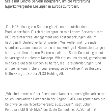
Scale mit Lenovo-Servern integrieren, um die Verbreitung
hyperkonvergenter Lösungen in Europa zu fördern.
„Die HC3-Lösung von Scale ergänzt unser bestehendes
Produktportfolio. Durch die Integration mit Lenovo-Servern bietet
HC3 vereinfachtes Management und Kostensenkungen, die im
heutigen IT-Umfeld verlangt werden. Wir wollen mit führenden
Anbietern zusammenarbeiten, um hochwertige IT-Dienstleistungen
bereitzustellen. Unsere Partnerschaft mit Scale Computing passt
hervorragend zu diesem Konzept. Wir freuen uns darauf, gemeinsam
mit Scale unseren Kunden zu helfen, die Herausforderungen rund
um die herkömmliche Virtualisierung zu bewältigen“, so Gustavo
Möller-Hergt, CEO der ALSO Holding AG.
„Wir sind immer auf der Suche nach Kooperationsmöglichkeiten mit
neuen, innovativen Partnern in der Region EMEA, um gemeinsam die
Reichweite von Hyperkonvergenz auszubauen“, sagt Johan
Pellicaan, MD & VP EMEA bei Scale Computing. „ALSO hat mit