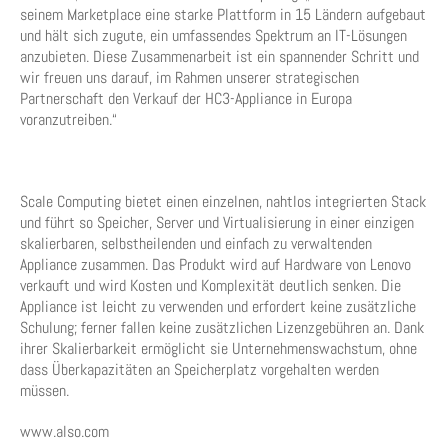
seinem Marketplace eine starke Plattform in 15 Ländern aufgebaut
und hält sich zugute, ein umfassendes Spektrum an IT-Lösungen
anzubieten. Diese Zusammenarbeit ist ein spannender Schritt und
wir freuen uns darauf, im Rahmen unserer strategischen
Partnerschaft den Verkauf der HC3-Appliance in Europa
voranzutreiben.“
Scale Computing bietet einen einzelnen, nahtlos integrierten Stack
und führt so Speicher, Server und Virtualisierung in einer einzigen
skalierbaren, selbstheilenden und einfach zu verwaltenden
Appliance zusammen. Das Produkt wird auf Hardware von Lenovo
verkauft und wird Kosten und Komplexität deutlich senken. Die
Appliance ist leicht zu verwenden und erfordert keine zusätzliche
Schulung; ferner fallen keine zusätzlichen Lizenzgebühren an. Dank
ihrer Skalierbarkeit ermöglicht sie Unternehmenswachstum, ohne
dass Überkapazitäten an Speicherplatz vorgehalten werden
müssen.
www.also.com