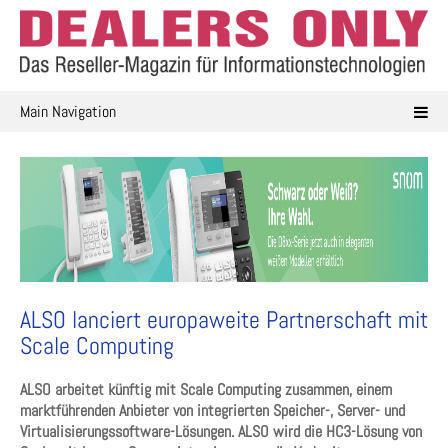
Skip
to
content
Main Navigation
ALSO lanciert europaweite Partnerschaft mit
Scale Computing
ALSO arbeitet künftig mit Scale Computing zusammen, einem
marktführenden Anbieter von integrierten Speicher-, Server- und
Virtualisierungssoftware-Lösungen. ALSO wird die HC3-Lösung von