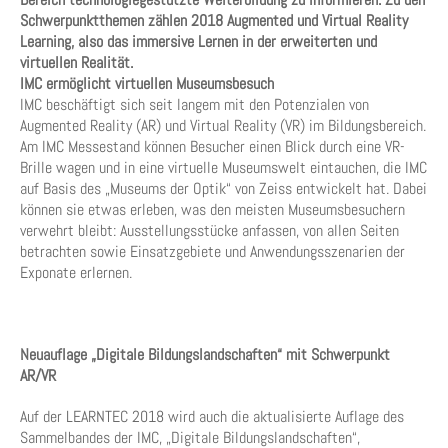
Schwerpunktthemen zählen 2018 Augmented und Virtual Reality
Learning, also das immersive Lernen in der erweiterten und
virtuellen Realität.
IMC ermöglicht virtuellen Museumsbesuch
IMC beschäftigt sich seit langem mit den Potenzialen von
Augmented Reality (AR) und Virtual Reality (VR) im Bildungsbereich.
Am IMC Messestand können Besucher einen Blick durch eine VR-
Brille wagen und in eine virtuelle Museumswelt eintauchen, die IMC
auf Basis des „Museums der Optik“ von Zeiss entwickelt hat. Dabei
können sie etwas erleben, was den meisten Museumsbesuchern
verwehrt bleibt: Ausstellungsstücke anfassen, von allen Seiten
betrachten sowie Einsatzgebiete und Anwendungsszenarien der
Exponate erlernen.
Neuauflage „Digitale Bildungslandschaften“ mit Schwerpunkt
AR/VR
Auf der LEARNTEC 2018 wird auch die aktualisierte Auflage des
Sammelbandes der IMC, „Digitale Bildungslandschaften“,