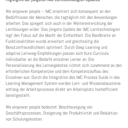
We empower people – IMC orientiert sich konsequent an den
Bedürfnissen der Menschen, die tagtäglich mit den Anwendungen
arbeiten: Das spiegelt sich auch in der Weiterentwicklung der
Lernlösungen wider. Das jüngste Update der IMC-Lerntechnologien
legt den Fokus auf die Macht der Einfachheit. Die Bandbreite an
Funktionalitäten wurde erweitert und gleichzeitig die
Benutzerfreundlichkeit optimiert: Durch Deep Learning und
adaptive Lernweg­-Empfehlungen passen sich Kurs-Curricula
individueller an die Bedarfe einzelner Lerner an. Die
Personalisierung des Lernangebotes richtet sich zunehmend an den
erforderlichen Kompetenzen und dem Kompetenzaufbau des
Einzelnen aus. Durch die Integration des IMC Process Guide in das
Learning Management System werden Lern- und Wissens­bausteine
entlang der Arbeitsprozesse direkt am Arbeitsplatz hocheffizient
bereitgestellt.
We empower people bedeutet: Beschleunigung von
Geschäftsprozessen, Steigerung der Produktivität und Reduktion
von Schulungskosten.