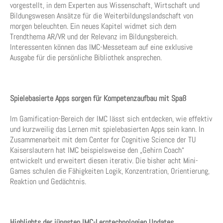
vorgestellt, in dem Experten aus Wissenschaft, Wirtschaft und
Bildungswesen Ansätze für die Weiterbildungslandschaft von
morgen beleuchten. Ein neues Kapitel widmet sich dem
Trendthema AR/VR und der Relevanz im Bildungsbereich.
Interessenten können das IMC-Messeteam auf eine exklusive
Ausgabe für die persönliche Bibliothek ansprechen.
Spielebasierte Apps sorgen für Kompetenzaufbau mit Spaß
Im Gamification-Bereich der IMC lässt sich entdecken, wie effektiv
und kurzweilig das Lernen mit spielebasierten Apps sein kann. In
Zusammenarbeit mit dem Center for Cognitive Science der TU
Kaiserslautern hat IMC beispielsweise den „Gehirn Coach“
entwickelt und erweitert diesen iterativ. Die bisher acht Mini-
Games schulen die Fähigkeiten Logik, Konzentration, Orientierung,
Reaktion und Gedächtnis.
Highlights der jüngsten IMC-Lerntechnologien Updates