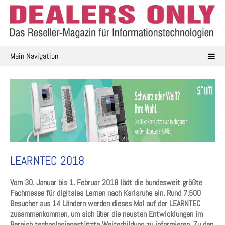
Skip
to
content
Main Navigation
LEARNTEC 2018
Vom 30. Januar bis 1. Februar 2018 lädt die bundesweit größte
Fachmesse für digitales Lernen nach Karlsruhe ein. Rund 7.500
Besucher aus 14 Ländern werden dieses Mal auf der LEARNTEC
zusammenkommen, um sich über die neusten Entwicklungen im
Bereich technologiegestützte Weiterbildung zu informieren. Zu den