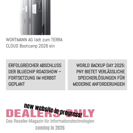
WORTMANN AG lädt zum TERRA
CLOUD Bootcamp 2026 ein
Post
ERFOLGREICHER ABSCHLUSS
WORLD BACKUP DAY 2025:
navigation
DER BLUECHIP ROADSHOW –
PNY BIETET VERLÄSSLICHE
FORTSETZUNG IM HERBST
SPEICHERLÖSUNGEN FÜR
GEPLANT
MODERNE ANFORDERUNGEN