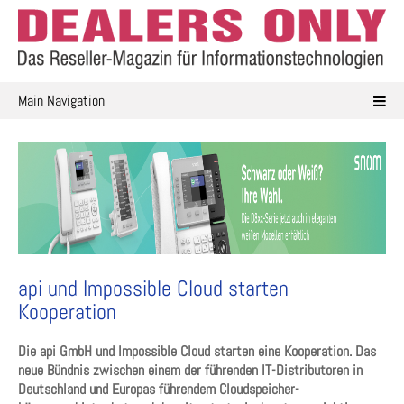
Skip
to
content
Main Navigation
api und Impossible Cloud starten
Kooperation
Die api GmbH und Impossible Cloud starten eine Kooperation. Das
neue Bündnis zwischen einem der führenden IT-Distributoren in
Deutschland und Europas führendem Cloudspeicher-