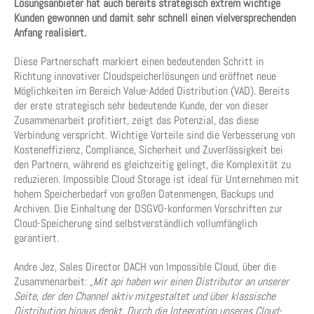
Lösungsanbieter hat auch bereits strategisch extrem wichtige
Kunden gewonnen und damit sehr schnell einen vielversprechenden
Anfang realisiert.
Diese Partnerschaft markiert einen bedeutenden Schritt in
Richtung innovativer Cloudspeicherlösungen und eröffnet neue
Möglichkeiten im Bereich Value-Added Distribution (VAD). Bereits
der erste strategisch sehr bedeutende Kunde, der von dieser
Zusammenarbeit profitiert, zeigt das Potenzial, das diese
Verbindung verspricht. Wichtige Vorteile sind die Verbesserung von
Kosteneffizienz, Compliance, Sicherheit und Zuverlässigkeit bei
den Partnern, während es gleichzeitig gelingt, die Komplexität zu
reduzieren. Impossible Cloud Storage ist ideal für Unternehmen mit
hohem Speicherbedarf von großen Datenmengen, Backups und
Archiven. Die Einhaltung der DSGVO-konformen Vorschriften zur
Cloud-Speicherung sind selbstverständlich vollumfänglich
garantiert.
Andre Jez, Sales Director DACH von Impossible Cloud, über die
Zusammenarbeit:
„Mit api haben wir einen Distributor an unserer
Seite, der den Channel aktiv mitgestaltet und über klassische
Distribution hinaus denkt. Durch die Integration unseres Cloud-