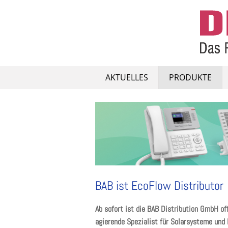
Skip
to
content
AKTUELLES
PRODUKTE
BAB ist EcoFlow Distributor
Ab sofort ist die BAB Distribution GmbH of
agierende Spezialist für Solarsysteme und 