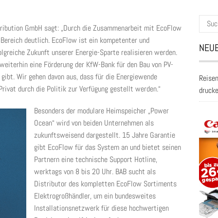
Suche
stribution GmbH sagt: „Durch die Zusammenarbeit mit EcoFlow
nach:
Bereich deutlich. EcoFlow ist ein kompetenter und
NEUE
olgreiche Zukunft unserer Energie-Sparte realisieren werden.
 weiterhin eine Förderung der KfW-Bank für den Bau von PV-
gibt. Wir gehen davon aus, dass für die Energiewende
Reisen
rivat durch die Politik zur Verfügung gestellt werden.“
druck
Besonders der modulare Heimspeicher „Power
Ocean“ wird von beiden Unternehmen als
zukunftsweisend dargestellt. 15 Jahre Garantie
gibt EcoFlow für das System an und bietet seinen
Partnern eine technische Support Hotline,
werktags von 8 bis 20 Uhr. BAB sucht als
Distributor des kompletten EcoFlow Sortiments
Elektrogroßhändler, um ein bundesweites
Installationsnetzwerk für diese hochwertigen