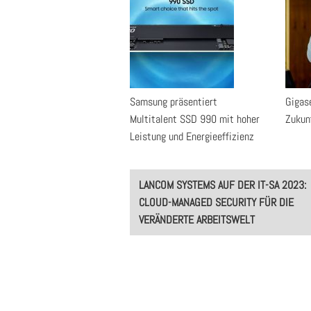
Samsung präsentiert
Gigase
Multitalent SSD 990 mit hoher
Zukun
Leistung und Energieeffizienz
Post
LANCOM SYSTEMS AUF DER IT-SA 2023:
navigation
CLOUD-MANAGED SECURITY FÜR DIE
VERÄNDERTE ARBEITSWELT