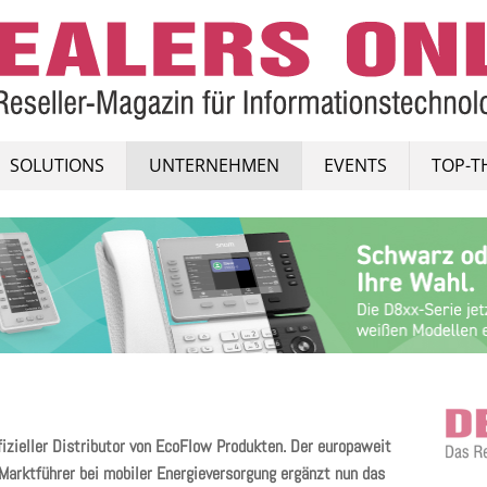
SOLUTIONS
UNTERNEHMEN
EVENTS
TOP-T
fizieller Distributor von EcoFlow Produkten. Der europaweit
Marktführer bei mobiler Energieversorgung ergänzt nun das