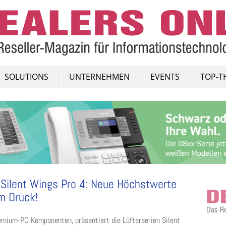
SOLUTIONS
UNTERNEHMEN
EVENTS
TOP-T
d Silent Wings Pro 4: Neue Höchstwerte
m Druck!
remium-PC-Komponenten, präsentiert die Lüfterserien Silent