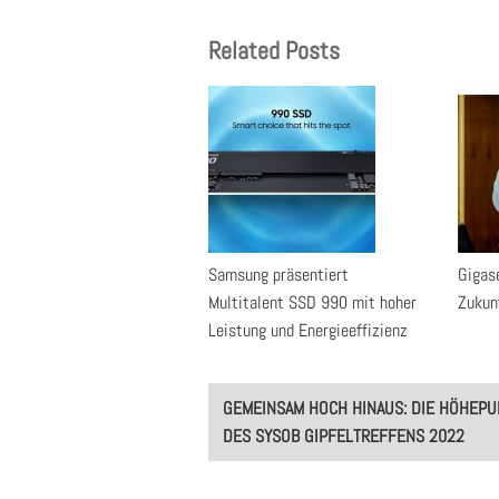
Related Posts
Samsung präsentiert
Gigase
Multitalent SSD 990 mit hoher
Zukun
Leistung und Energieeffizienz
Post
GEMEINSAM HOCH HINAUS: DIE HÖHEPU
navigation
DES SYSOB GIPFELTREFFENS 2022