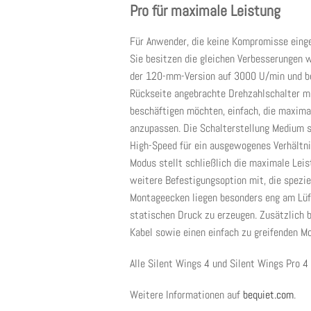
Pro für maximale Leistung
Für Anwender, die keine Kompromisse einge
Sie besitzen die gleichen Verbesserungen 
der 120-mm-Version auf 3000 U/min und b
Rückseite angebrachte Drehzahlschalter m
beschäftigen möchten, einfach, die maximal
anzupassen. Die Schalterstellung Medium s
High-Speed für ein ausgewogenes Verhältni
Modus stellt schließlich die maximale Leis
weitere Befestigungsoption mit, die spezie
Montageecken liegen besonders eng am Lüf
statischen Druck zu erzeugen. Zusätzlich 
Kabel sowie einen einfach zu greifenden M
Alle Silent Wings 4 und Silent Wings Pro 4 
Weitere Informationen auf
bequiet.com
.