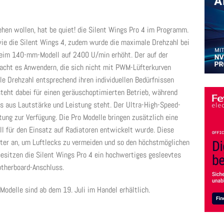
hen wollen, hat be quiet! die Silent Wings Pro 4 im Programm.
wie die Silent Wings 4, zudem wurde die maximale Drehzahl bei
eim 140-mm-Modell auf 2400 U/min erhöht. Der auf der
acht es Anwendern, die sich nicht mit PWM-Lüfterkurven
e Drehzahl entsprechend ihren individuellen Bedürfnissen
teht dabei für einen geräuschoptimierten Betrieb, während
s aus Lautstärke und Leistung steht. Der Ultra-High-Speed-
tung zur Verfügung. Die Pro Modelle bringen zusätzlich eine
ll für den Einsatz auf Radiatoren entwickelt wurde. Diese
ter an, um Luftlecks zu vermeiden und so den höchstmöglichen
besitzen die Silent Wings Pro 4 ein hochwertiges gesleevtes
otherboard-Anschluss.
Modelle sind ab dem 19. Juli im Handel erhältlich.