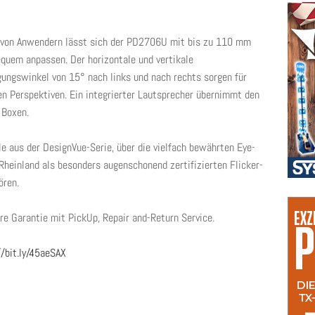
 von Anwendern lässt sich der PD2706U mit bis zu 110 mm
equem anpassen. Der horizontale und vertikale
ungswinkel von 15° nach links und nach rechts sorgen für
en Perspektiven. Ein integrierter Lautsprecher übernimmt den
 Boxen.
e aus der DesignVue-Serie, über die vielfach bewährten Eye-
Rheinland als besonders augenschonend zertifizierten Flicker-
ören.
 Garantie mit PickUp, Repair and-Return Service.
//bit.ly/45aeSAX