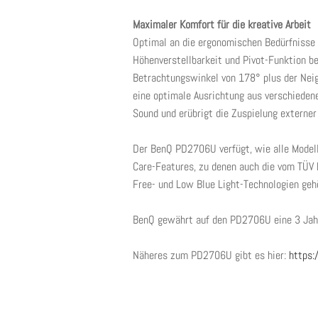
Maximaler Komfort für die kreative Arbeit
Optimal an die ergonomischen Bedürfnisse
Höhenverstellbarkeit und Pivot-Funktion b
Betrachtungswinkel von 178° plus der Neig
eine optimale Ausrichtung aus verschieden
Sound und erübrigt die Zuspielung externer
Der BenQ PD2706U verfügt, wie alle Modell
Care-Features, zu denen auch die vom TÜV 
Free- und Low Blue Light-Technologien geh
BenQ gewährt auf den PD2706U eine 3 Jahre
Näheres zum PD2706U gibt es hier:
https: