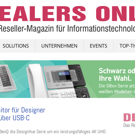
SOLUTIONS
UNTERNEHMEN
EVENTS
TOP-T
or für Designer
 über USB-C
enQ die DesignVue Serie um ein leistungsfähiges 4K UHD