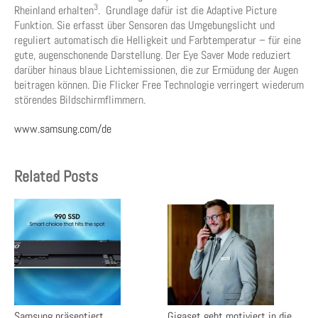
3
Rheinland erhalten
. Grundlage dafür ist die Adaptive Picture
Funktion. Sie erfasst über Sensoren das Umgebungslicht und
reguliert automatisch die Helligkeit und Farbtemperatur – für eine
gute, augenschonende Darstellung. Der Eye Saver Mode reduziert
darüber hinaus blaue Lichtemissionen, die zur Ermüdung der Augen
beitragen können. Die Flicker Free Technologie verringert wiederum
störendes Bildschirmflimmern.
www.samsung.com/de
Related Posts
Samsung präsentiert
Gigaset geht motiviert in die