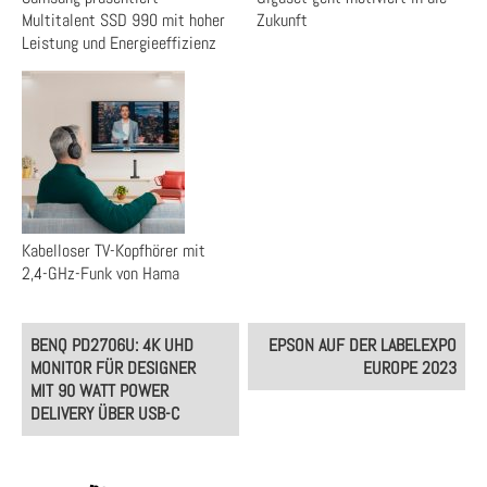
Multitalent SSD 990 mit hoher
Zukunft
Leistung und Energieeffizienz
Kabelloser TV-Kopfhörer mit
2,4-GHz-Funk von Hama
Post
BENQ PD2706U: 4K UHD
EPSON AUF DER LABELEXPO
navigation
MONITOR FÜR DESIGNER
EUROPE 2023
MIT 90 WATT POWER
DELIVERY ÜBER USB-C