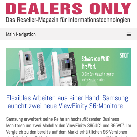
Skip
to
content
Main Navigation
Flexibles Arbeiten aus einer Hand: Samsung
launcht zwei neue ViewFinity S6-Monitore
Samsung erweitert seine Reihe an hochauflösenden Business-
1
2
Monitoren um zwei Modelle: den ViewFinity S65UC
und S65VC
. Im
Vergleich zu den bereits auf dem Markt erhältlichen S6-Versionen