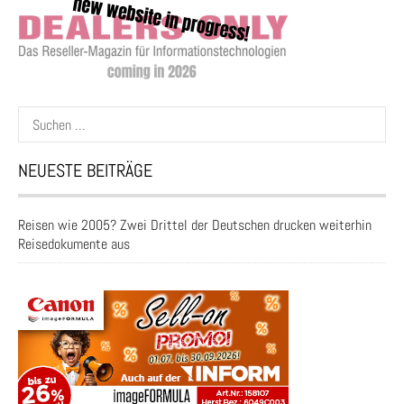
Suchen
nach:
NEUESTE BEITRÄGE
Reisen wie 2005? Zwei Drittel der Deutschen drucken weiterhin
Reisedokumente aus