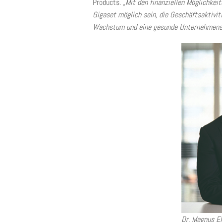
Products.
„Mit den finanziellen Möglichke
Gigaset möglich sein, die Geschäftsaktivi
Wachstum und eine gesunde Unternehmense
Dr. Magnus E