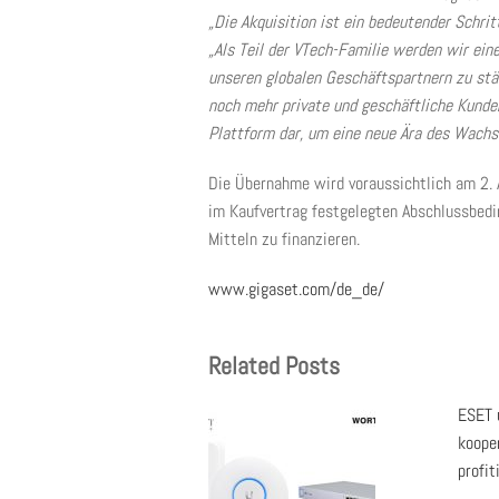
„Die Akquisition ist ein bedeutender Schrit
„Als Teil der VTech-Familie werden wir ein
unseren globalen Geschäftspartnern zu stä
noch mehr private und geschäftliche Kunden
Plattform dar, um eine neue Ära des Wachs
Die Übernahme wird voraussichtlich am 2. A
im Kaufvertrag festgelegten Abschlussbedin
Mitteln zu finanzieren.
www.gigaset.com/de_de/
Related Posts
ESET 
koope
profit