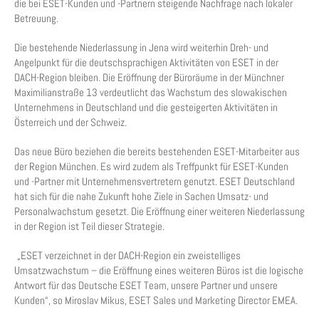
die bei ESET-Kunden und -Partnern steigende Nachfrage nach lokaler
Betreuung.
Die bestehende Niederlassung in Jena wird weiterhin Dreh- und
Angelpunkt für die deutschsprachigen Aktivitäten von ESET in der
DACH-Region bleiben. Die Eröffnung der Büroräume in der Münchner
Maximilianstraße 13 verdeutlicht das Wachstum des slowakischen
Unternehmens in Deutschland und die gesteigerten Aktivitäten in
Österreich und der Schweiz.
Das neue Büro beziehen die bereits bestehenden ESET-Mitarbeiter aus
der Region München. Es wird zudem als Treffpunkt für ESET-Kunden
und -Partner mit Unternehmensvertretern genutzt. ESET Deutschland
hat sich für die nahe Zukunft hohe Ziele in Sachen Umsatz- und
Personalwachstum gesetzt. Die Eröffnung einer weiteren Niederlassung
in der Region ist Teil dieser Strategie.
„ESET verzeichnet in der DACH-Region ein zweistelliges
Umsatzwachstum – die Eröffnung eines weiteren Büros ist die logische
Antwort für das Deutsche ESET Team, unsere Partner und unsere
Kunden“, so Miroslav Mikus, ESET Sales und Marketing Director EMEA.