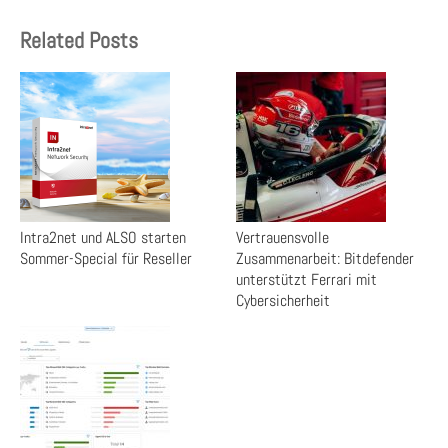
Related Posts
Intra2net und ALSO starten
Vertrauensvolle
Sommer-Special für Reseller
Zusammenarbeit: Bitdefender
unterstützt Ferrari mit
Cybersicherheit