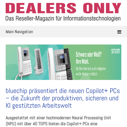
Skip
to
content
Main Navigation
bluechip präsentiert die neuen Copilot+ PCs
– die Zukunft der produktiven, sicheren und
KI gestützten Arbeitswelt
Ausgestattet mit einer hochmodernen Neural Processing Unit
(NPU) mit über 40 TOPS bieten die Copilot+ PCs eine