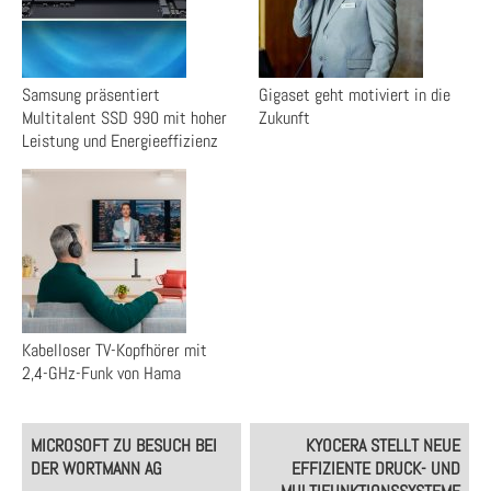
Samsung präsentiert
Gigaset geht motiviert in die
Multitalent SSD 990 mit hoher
Zukunft
Leistung und Energieeffizienz
Kabelloser TV-Kopfhörer mit
2,4-GHz-Funk von Hama
Post
MICROSOFT ZU BESUCH BEI
KYOCERA STELLT NEUE
navigation
DER WORTMANN AG
EFFIZIENTE DRUCK- UND