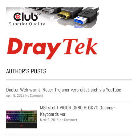
AUTHOR’S POSTS
Doctor Web warnt: Neuer Trojaner verbreitet sich via YouTube
April 6, 2018 No Comment
MSI stellt VIGOR GK80 & GK70 Gaming-
Keyboards vor
März 2, 2018 No Comment