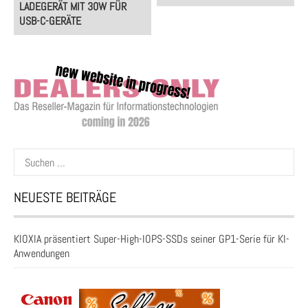
LADEGERÄT MIT 30W FÜR
USB-C-GERÄTE
Suchen
nach:
NEUESTE BEITRÄGE
KIOXIA präsentiert Super-High-IOPS-SSDs seiner GP1-Serie für KI-
Anwendungen