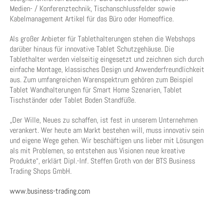
Medien- / Konferenztechnik, Tischanschlussfelder sowie
Kabelmanagement Artikel für das Büro oder Homeoffice.
Als großer Anbieter für Tablethalterungen stehen die Webshops
darüber hinaus für innovative Tablet Schutzgehäuse. Die
Tablethalter werden vielseitig eingesetzt und zeichnen sich durch
einfache Montage, klassisches Design und Anwenderfreundlichkeit
aus. Zum umfangreichen Warenspektrum gehören zum Beispiel
Tablet Wandhalterungen für Smart Home Szenarien, Tablet
Tischständer oder Tablet Boden Standfüße.
„Der Wille, Neues zu schaffen, ist fest in unserem Unternehmen
verankert. Wer heute am Markt bestehen will, muss innovativ sein
und eigene Wege gehen. Wir beschäftigen uns lieber mit Lösungen
als mit Problemen, so entstehen aus Visionen neue kreative
Produkte“, erklärt Dipl.-Inf. Steffen Groth von der BTS Business
Trading Shops GmbH.
www.business-trading.com