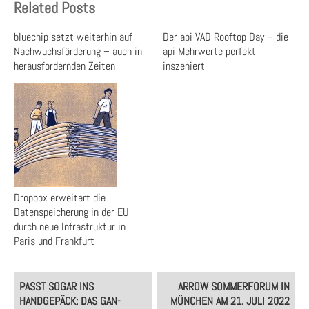
Related Posts
bluechip setzt weiterhin auf
Der api VAD Rooftop Day – die
Nachwuchsförderung – auch in
api Mehrwerte perfekt
herausfordernden Zeiten
inszeniert
Dropbox erweitert die
Datenspeicherung in der EU
durch neue Infrastruktur in
Paris und Frankfurt
Post
PASST SOGAR INS
ARROW SOMMERFORUM IN
navigation
HANDGEPÄCK: DAS GAN-
MÜNCHEN AM 21. JULI 2022