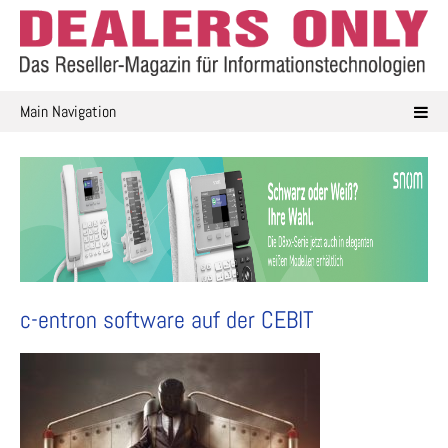
Skip
to
content
Main Navigation
c-entron software auf der CEBIT