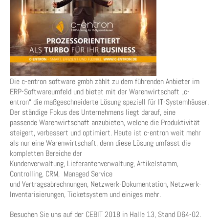
Die c-entron software gmbh zählt zu dem führenden Anbieter im
ERP-Softwareumfeld und bietet mit der Warenwirtschaft „c-
entron“ die maßgeschneiderte Lösung speziell für IT-Systemhäuser.
Der ständige Fokus des Unternehmens liegt darauf, eine
passende Warenwirtschaft anzubieten, welche die Produktivität
steigert, verbessert und optimiert. Heute ist c-entron weit mehr
als nur eine Warenwirtschaft, denn diese Lösung umfasst die
kompletten Bereiche der
Kundenverwaltung, Lieferantenverwaltung, Artikelstamm,
Controlling, CRM, Managed Service
und Vertragsabrechnungen, Netzwerk-Dokumentation, Netzwerk-
Inventarisierungen, Ticketsystem und einiges mehr.
Besuchen Sie uns auf der CEBIT 2018 in Halle 13, Stand D64-02.