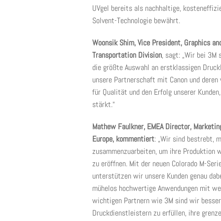
UVgel bereits als nachhaltige, kosteneffiz
Solvent-Technologie bewährt.
Woonsik Shim, Vice President, Graphics an
Transportation Division
, sagt: „Wir bei 3M 
die größte Auswahl an erstklassigen Druck
unsere Partnerschaft mit Canon und deren
für Qualität und den Erfolg unserer Kunden
stärkt.“
Mathew Faulkner, EMEA Director, Marketing
Europe, kommentiert
: „Wir sind bestrebt, 
zusammenzuarbeiten, um ihre Produktion 
zu eröffnen. Mit der neuen Colorado M-Seri
unterstützen wir unsere Kunden genau dabei
mühelos hochwertige Anwendungen mit wei
wichtigen Partnern wie 3M sind wir besser
Druckdienstleistern zu erfüllen, ihre grenze