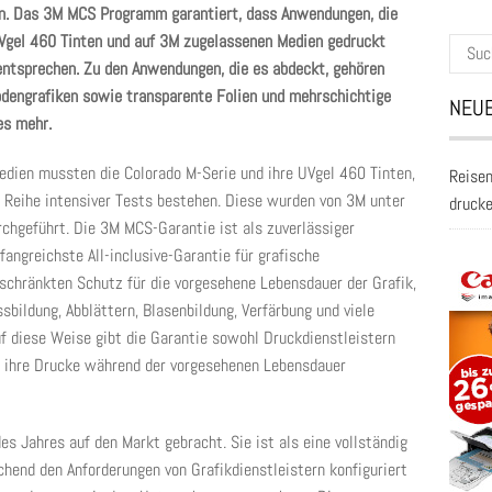
 Das 3M MCS Programm garantiert, dass Anwendungen, die
UVgel 460 Tinten und auf 3M zugelassenen Medien gedruckt
Suche
ntsprechen. Zu den Anwendungen, die es abdeckt, gehören
nach:
Bodengrafiken sowie transparente Folien und mehrschichtige
NEUE
es mehr.
edien mussten die Colorado M-Serie und ihre UVgel 460 Tinten,
Reisen
e Reihe intensiver Tests bestehen. Diese wurden von 3M unter
druck
hgeführt. Die 3M MCS-Garantie ist als zuverlässiger
angreichste All-inclusive-Garantie für grafische
schränkten Schutz für die vorgesehene Lebensdauer der Grafik,
sbildung, Abblättern, Blasenbildung, Verfärbung und viele
f diese Weise gibt die Garantie sowohl Druckdienstleistern
s ihre Drucke während der vorgesehenen Lebensdauer
s Jahres auf den Markt gebracht. Sie ist als eine vollständig
chend den Anforderungen von Grafikdienstleistern konfiguriert