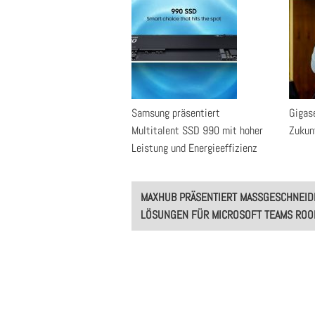
Samsung präsentiert
Gigase
Multitalent SSD 990 mit hoher
Zukun
Leistung und Energieeffizienz
Post
MAXHUB PRÄSENTIERT MASSGESCHNEIDER
navigation
ÖSUNGEN FÜR MICROSOFT TEAMS ROOM