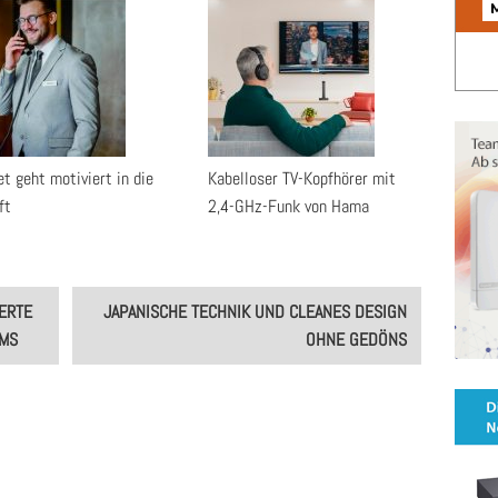
t geht motiviert in die
Kabelloser TV-Kopfhörer mit
ft
2,4-GHz-Funk von Hama
TE L
JAPANISCHE TECHNIK UND CLEANES DESIGN
S
OHNE GEDÖNS