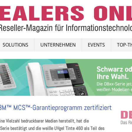
SOLUTIONS
UNTERNEHMEN
EVENTS
TOP-T
 3M™ MCS™-Garantieprogramm zertifiziert
e Vielzahl bedruckbarer Medien herstellt, hat die
erie bestätigt und die weiße UVgel Tinte 460 als Teil des