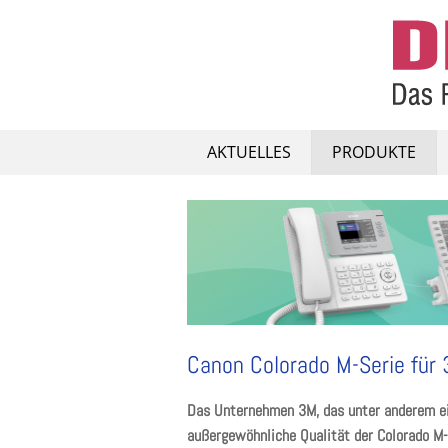
Skip
to
content
AKTUELLES
PRODUKTE
Canon Colorado M-Serie für
Das Unternehmen 3M, das unter anderem ein
außergewöhnliche Qualität der Colorado M-S