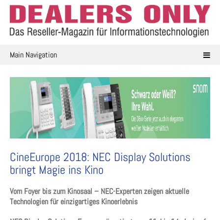
Skip
to
content
Main Navigation
CineEurope 2018: NEC Display Solutions
bringt Magie ins Kino
Vom Foyer bis zum Kinosaal – NEC-Experten zeigen aktuelle
Technologien für einzigartiges Kinoerlebnis