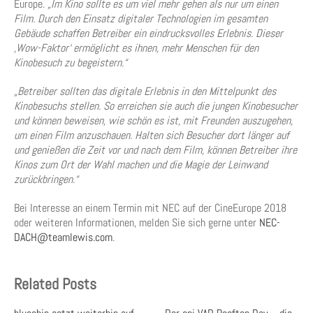
Europe.
„Im Kino sollte es um viel mehr gehen als nur um einen
Film. Durch den Einsatz digitaler Technologien im gesamten
Gebäude schaffen Betreiber ein eindrucksvolles Erlebnis. Dieser
‚Wow-Faktor‘ ermöglicht es ihnen, mehr Menschen für den
Kinobesuch zu begeistern.“
„Betreiber sollten das digitale Erlebnis in den Mittelpunkt des
Kinobesuchs stellen. So erreichen sie auch die jungen Kinobesucher
und können beweisen, wie schön es ist, mit Freunden auszugehen,
um einen Film anzuschauen. Halten sich Besucher dort länger auf
und genießen die Zeit vor und nach dem Film, können Betreiber ihre
Kinos zum Ort der Wahl machen und die Magie der Leinwand
zurückbringen.“
Bei Interesse an einem Termin mit NEC auf der CineEurope 2018
oder weiteren Informationen, melden Sie sich gerne unter
NEC-
DACH@teamlewis.com
.
Related Posts