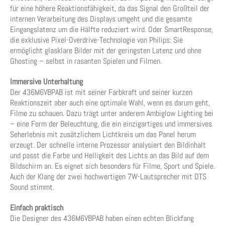
für eine höhere Reaktionsfähigkeit, da das Signal den Großteil der
internen Verarbeitung des Displays umgeht und die gesamte
Eingangslatenz um die Hälfte reduziert wird. Oder SmartResponse,
die exklusive Pixel-Overdrive-Technologie von Philips: Sie
ermöglicht glasklare Bilder mit der geringsten Latenz und ohne
Ghosting – selbst in rasanten Spielen und Filmen.
Immersive Unterhaltung
Der 436M6VBPAB ist mit seiner Farbkraft und seiner kurzen
Reaktionszeit aber auch eine optimale Wahl, wenn es darum geht,
Filme zu schauen. Dazu trägt unter anderem Ambiglow Lighting bei
– eine Form der Beleuchtung, die ein einzigartiges und immersives
Seherlebnis mit zusätzlichem Lichtkreis um das Panel herum
erzeugt. Der schnelle interne Prozessor analysiert den Bildinhalt
und passt die Farbe und Helligkeit des Lichts an das Bild auf dem
Bildschirm an. Es eignet sich besonders für Filme, Sport und Spiele.
Auch der Klang der zwei hochwertigen 7W-Lautsprecher mit DTS
Sound stimmt.
Einfach praktisch
Die Designer des 436M6VBPAB haben einen echten Blickfang