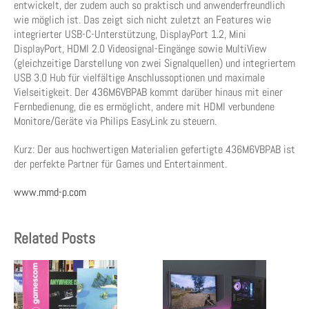
entwickelt, der zudem auch so praktisch und anwenderfreundlich
wie möglich ist. Das zeigt sich nicht zuletzt an Features wie
integrierter USB-C-Unterstützung, DisplayPort 1.2, Mini
DisplayPort, HDMI 2.0 Videosignal-Eingänge sowie MultiView
(gleichzeitige Darstellung von zwei Signalquellen) und integriertem
USB 3.0 Hub für vielfältige Anschlussoptionen und maximale
Vielseitigkeit. Der 436M6VBPAB kommt darüber hinaus mit einer
Fernbedienung, die es ermöglicht, andere mit HDMI verbundene
Monitore/Geräte via Philips EasyLink zu steuern.
Kurz: Der aus hochwertigen Materialien gefertigte 436M6VBPAB ist
der perfekte Partner für Games und Entertainment.
www.mmd-p.com
Related Posts