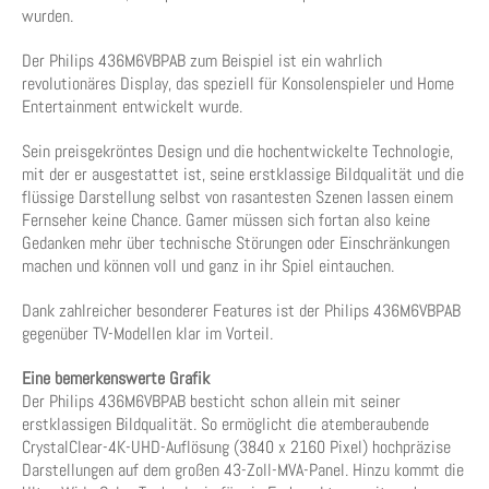
wurden.
Der Philips 436M6VBPAB zum Beispiel ist ein wahrlich
revolutionäres Display, das speziell für Konsolenspieler und Home
Entertainment entwickelt wurde.
Sein preisgekröntes Design und die hochentwickelte Technologie,
mit der er ausgestattet ist, seine erstklassige Bildqualität und die
flüssige Darstellung selbst von rasantesten Szenen lassen einem
Fernseher keine Chance. Gamer müssen sich fortan also keine
Gedanken mehr über technische Störungen oder Einschränkungen
machen und können voll und ganz in ihr Spiel eintauchen.
Dank zahlreicher besonderer Features ist der Philips 436M6VBPAB
gegenüber TV-Modellen klar im Vorteil.
Eine bemerkenswerte Grafik
Der Philips 436M6VBPAB besticht schon allein mit seiner
erstklassigen Bildqualität. So ermöglicht die atemberaubende
CrystalClear-4K-UHD-Auflösung (3840 x 2160 Pixel) hochpräzise
Darstellungen auf dem großen 43-Zoll-MVA-Panel. Hinzu kommt die