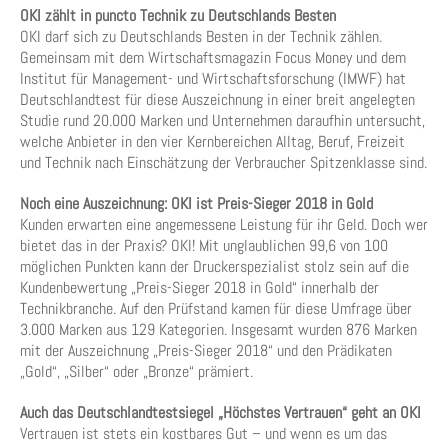
OKI zählt in puncto Technik zu Deutschlands Besten
OKI darf sich zu Deutschlands Besten in der Technik zählen.
Gemeinsam mit dem Wirtschaftsmagazin Focus Money und dem
Institut für Management- und Wirtschaftsforschung (IMWF) hat
Deutschlandtest für diese Auszeichnung in einer breit angelegten
Studie rund 20.000 Marken und Unternehmen daraufhin untersucht,
welche Anbieter in den vier Kernbereichen Alltag, Beruf, Freizeit
und Technik nach Einschätzung der Verbraucher Spitzenklasse sind.
Noch eine Auszeichnung: OKI ist Preis-Sieger 2018 in Gold
Kunden erwarten eine angemessene Leistung für ihr Geld. Doch wer
bietet das in der Praxis? OKI! Mit unglaublichen 99,6 von 100
möglichen Punkten kann der Druckerspezialist stolz sein auf die
Kundenbewertung „Preis-Sieger 2018 in Gold“ innerhalb der
Technikbranche. Auf den Prüfstand kamen für diese Umfrage über
3.000 Marken aus 129 Kategorien. Insgesamt wurden 876 Marken
mit der Auszeichnung „Preis-Sieger 2018“ und den Prädikaten
„Gold“, „Silber“ oder „Bronze“ prämiert.
Auch das Deutschlandtestsiegel „Höchstes Vertrauen“ geht an OKI
Vertrauen ist stets ein kostbares Gut – und wenn es um das