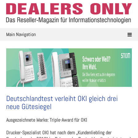
Skip
to
content
Main Navigation
Deutschlandtest verleiht OKI gleich drei
neue Gütesiegel
Ausgezeichnete Marke: Triple-Award für OKI
Drucker-Spezialist OKI hat nach dem „Kundenliebling der