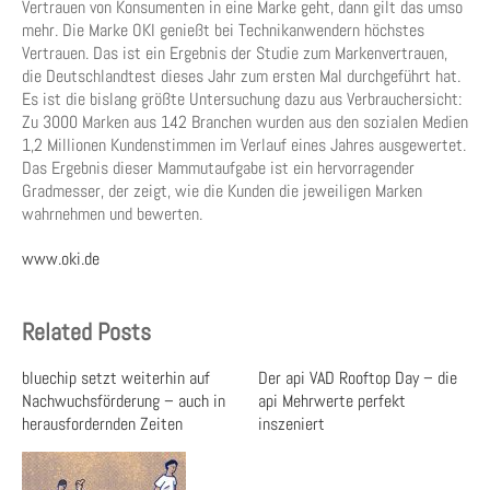
Vertrauen von Konsumenten in eine Marke geht, dann gilt das umso
mehr. Die Marke OKI genießt bei Technikanwendern höchstes
Vertrauen. Das ist ein Ergebnis der Studie zum Markenvertrauen,
die Deutschlandtest dieses Jahr zum ersten Mal durchgeführt hat.
Es ist die bislang größte Untersuchung dazu aus Verbrauchersicht:
Zu 3000 Marken aus 142 Branchen wurden aus den sozialen Medien
1,2 Millionen Kundenstimmen im Verlauf eines Jahres ausgewertet.
Das Ergebnis dieser Mammutaufgabe ist ein hervorragender
Gradmesser, der zeigt, wie die Kunden die jeweiligen Marken
wahrnehmen und bewerten.
www.oki.de
Related Posts
bluechip setzt weiterhin auf
Der api VAD Rooftop Day – die
Nachwuchsförderung – auch in
api Mehrwerte perfekt
herausfordernden Zeiten
inszeniert