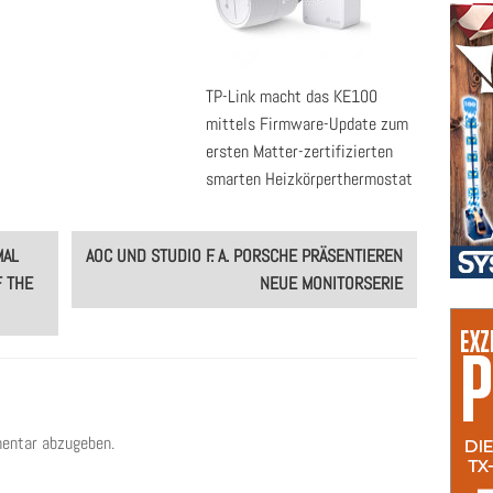
TP-Link macht das KE100
mittels Firmware-Update zum
ersten Matter-zertifizierten
smarten Heizkörperthermostat
MAL
AOC UND STUDIO F. A. PORSCHE PRÄSENTIEREN
F THE
NEUE MONITORSERIE
entar abzugeben.