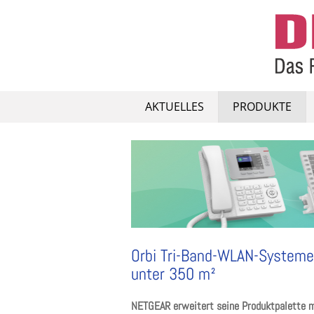
Skip
to
content
AKTUELLES
PRODUKTE
Orbi Tri-Band-WLAN-System
unter 350 m²
NETGEAR erweitert seine Produktpalette m