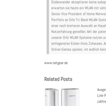
Endanwender akzeptieren keine subopt
erwarten sie heute ein WLAN mit volls
Senior Vice President of Home Netwo
Portfolio an Orbi Tri-Band-WLAN-Syst
einer noch breiteren Auswahl an Haus
Nutzerfahrung genießen. Mit der pate
unserer Orbi WLAN-Systeme nutzen un
entlegensten Ecken ihres Zuhauses. A
Online-Games spielen, ist endlich kei
www.netgear.de
Related Posts
Ausgez
Link-
zahlr