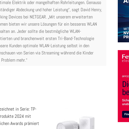
imale Elektrik oder mangelhaften Rohrleitungen. Genauso
tändiger Abdeckung und hoher Leistung“, sagt David Henry,
rking Devices bei NETGEAR. „Mit unserem erweiterten
emen bieten wir unsere Lösungen für ein besseres WLAN
halten an. Jeder sollte die bestmögliche WLAN-
ntierten und branchenweit ersten Tri-Band-Technologie
sere Kunden optimale WLAN-Leistung selbst in den
nschauen von Serien via Streaming während die Kinder
n Problem mehr.“
eichnet in Serie: TP-
Produkte 2024 mit
eichen Awards prämiert