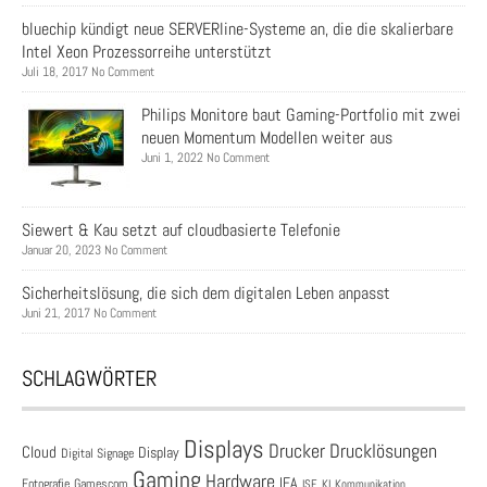
bluechip kündigt neue SERVERline-Systeme an, die die skalierbare
Intel Xeon Prozessorreihe unterstützt
Juli 18, 2017 No Comment
Philips Monitore baut Gaming-Portfolio mit zwei
neuen Momentum Modellen weiter aus
Juni 1, 2022 No Comment
Siewert & Kau setzt auf cloudbasierte Telefonie
Januar 20, 2023 No Comment
Sicherheitslösung, die sich dem digitalen Leben anpasst
Juni 21, 2017 No Comment
SCHLAGWÖRTER
Displays
Drucklösungen
Drucker
Cloud
Display
Digital Signage
Gaming
Hardware
IFA
Fotografie
Gamescom
ISE
KI
Kommunikation