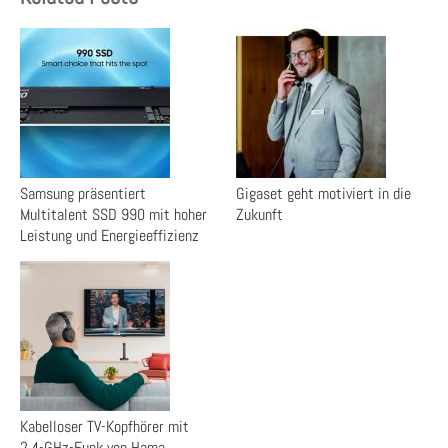
Samsung präsentiert
Gigaset geht motiviert in die
Multitalent SSD 990 mit hoher
Zukunft
Leistung und Energieeffizienz
Kabelloser TV-Kopfhörer mit
2,4-GHz-Funk von Hama