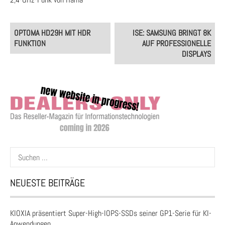
Post
OPTOMA HD29H MIT HDR
ISE: SAMSUNG BRINGT 8K
navigation
FUNKTION
AUF PROFESSIONELLE
DISPLAYS
Suchen
nach:
NEUESTE BEITRÄGE
KIOXIA präsentiert Super-High-IOPS-SSDs seiner GP1-Serie für KI-
Anwendungen