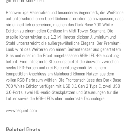
getrennter Kühlzonen.
Hochwertige Materialien und besonderes Augenmerk, die Weißtöne
auf unterschiedlichen Oberflächenmaterialien so anzupassen, dass
sie einheitlich erscheinen, machen das Dark Base 700 White
Edition zu einem edlen Gehäuse im Midi-Tower-Segment. Die
stabile Konstruktion aus 1,2 Millimeter dickem Aluminium und
Stahl unterstreicht die außergewöhnliche Eleganz. Der Premium-
Look wird des Weiteren von einem Seitenfenster aus gehärtetem
Glas und einer in die Front eingelassenen RGB-LED-Beleuchtung
betont. Eine integrierte Steuerung bietet die Auswahl zwischen
sechs LED-Farben und drei Beleuchtungsmodi. Mit einem
kompatiblen Anschluss am Mainboard können Nutzer aus dem
vollen RGB-Farbraum wählen. Die Frontanschlüsse des Dark Base
700 White Edition verfügen mit USB 3.1 Gen 2 Type C, zwei USB
3.0-Ports, zwei HD-Audio-Steckplätzen und Steuerungen für die
Lüfter sowie die RGB-LEDs über modernste Technologie.
wwwbequiet.com
Related Posts