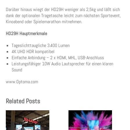
Darüber hinaus wiegt der HD29H weniger als 2,5kg und läßt sich
dank der optionalen Tragetasche leicht zum nächsten Sportevent,
Kinoabend oder Spielemarathon mitnehmen.
HD29H Hauptmerkmale
Tageslichttaugliche 3.400 Lumen
4K UHD HDR kompatibel
Einfache Anbindung – 2 x HDMI, MHL, USB-Anschluss
Leistungsfähiger 10W Audio Lautsprecher für einen klaren
Sound
www.Optoma.com
Related Posts