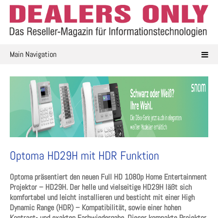
Skip
to
content
Main Navigation
Optoma HD29H mit HDR Funktion
Optoma präsentiert den neuen Full HD 1080p Home Entertainment
Projektor – HD29H. Der helle und vielseitige HD29H läßt sich
komfortabel und leicht installieren und besticht mit einer High
Dynamic Range (HDR) – Kompatibilität, sowie einer hohen
Kontrast- und exakten Farbwiedergabe. Dieser kompakte Projektor