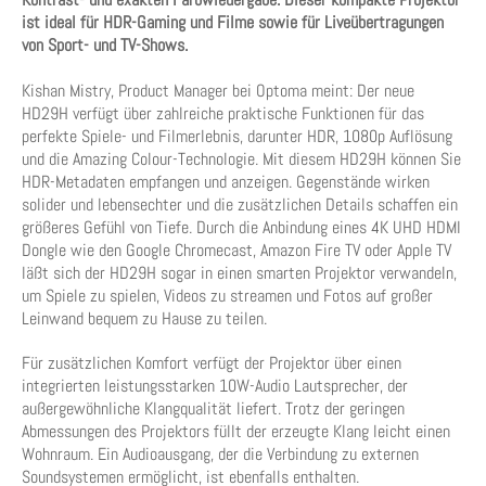
ist ideal für HDR-Gaming und Filme sowie für Liveübertragungen
von Sport- und TV-Shows.
Kishan Mistry, Product Manager bei Optoma meint: Der neue
HD29H verfügt über zahlreiche praktische Funktionen für das
perfekte Spiele- und Filmerlebnis, darunter HDR, 1080p Auflösung
und die Amazing Colour-Technologie. Mit diesem HD29H können Sie
HDR-Metadaten empfangen und anzeigen. Gegenstände wirken
solider und lebensechter und die zusätzlichen Details schaffen ein
größeres Gefühl von Tiefe. Durch die Anbindung eines 4K UHD HDMI
Dongle wie den Google Chromecast, Amazon Fire TV oder Apple TV
läßt sich der HD29H sogar in einen smarten Projektor verwandeln,
um Spiele zu spielen, Videos zu streamen und Fotos auf großer
Leinwand bequem zu Hause zu teilen.
Für zusätzlichen Komfort verfügt der Projektor über einen
integrierten leistungsstarken 10W-Audio Lautsprecher, der
außergewöhnliche Klangqualität liefert. Trotz der geringen
Abmessungen des Projektors füllt der erzeugte Klang leicht einen
Wohnraum. Ein Audioausgang, der die Verbindung zu externen
Soundsystemen ermöglicht, ist ebenfalls enthalten.