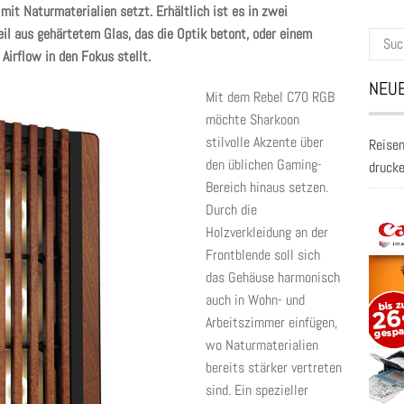
mit Naturmaterialien setzt. Erhältlich ist es in zwei
il aus gehärtetem Glas, das die Optik betont, oder einem
Suche
 Airflow in den Fokus stellt.
nach:
NEUE
Mit dem Rebel C70 RGB
möchte Sharkoon
stilvolle Akzente über
Reisen
den üblichen Gaming-
druck
Bereich hinaus setzen.
Durch die
Holzverkleidung an der
Frontblende soll sich
das Gehäuse harmonisch
auch in Wohn- und
Arbeitszimmer einfügen,
wo Naturmaterialien
bereits stärker vertreten
sind. Ein spezieller