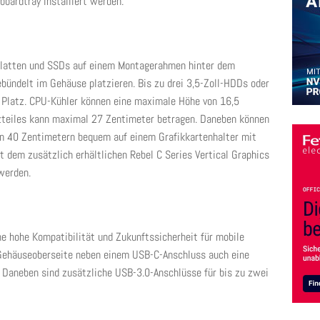
oardtray installiert werden.
platten und SSDs auf einem Montagerahmen hinter dem
bündelt im Gehäuse platzieren. Bis zu drei 3,5-Zoll-HDDs oder
n Platz. CPU-Kühler können eine maximale Höhe von 16,5
zteiles kann maximal 27 Zentimeter betragen. Daneben können
on 40 Zentimetern bequem auf einem Grafikkartenhalter mit
t dem zusätzlich erhältlichen Rebel C Series Vertical Graphics
werden.
ne hohe Kompatibilität und Zukunftssicherheit für mobile
r Gehäuseoberseite neben einem USB-C-Anschluss auch eine
. Daneben sind zusätzliche USB-3.0-Anschlüsse für bis zu zwei