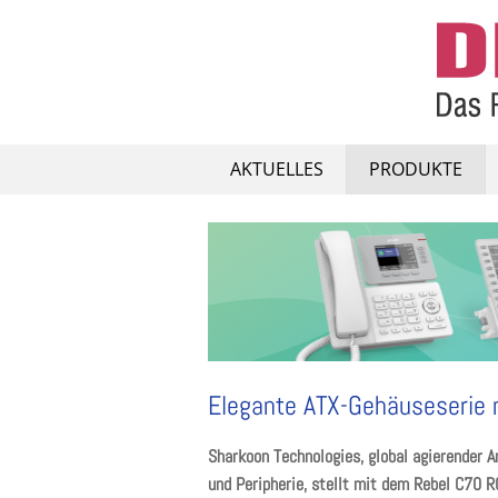
Skip
to
content
AKTUELLES
PRODUKTE
Elegante ATX-Gehäuseserie m
Sharkoon Technologies, global agierender 
und Peripherie, stellt mit dem Rebel C70 R