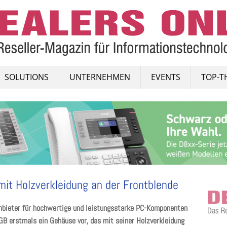
SOLUTIONS
UNTERNEHMEN
EVENTS
TOP-T
it Holzverkleidung an der Frontblende
Anbieter für hochwertige und leistungsstarke PC-Komponenten
GB erstmals ein Gehäuse vor, das mit seiner Holzverkleidung