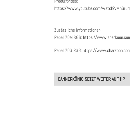
Produktvideo:
https://www.youtube.com/watch?v=hSrur
Zusätzliche Informationen:
Rebel 70M RGB:
https://www.sharkoon.co
Rebel 70G RGB:
https://www.sharkoon.co
Post
BANNERKÖNIG SETZT WEITER AUF HP
navigation