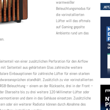
warmweißer
Beleuchtungsmodus für
die vorinstallierten
Lüfter will das oftmals
auf Gaming gepolte
Ambiente rund um das
en.
itenteil von einer zusätzlichen Perforation für den Airflow
te mit Seitenteil aus gehärtetem Glas zahlreiche weitere
lare Einbauoptionen für zahlreiche Lüfter für einen starken
dwareansprüchen standhält. Zusätzlich zu vier vorinstallierten
RGB-Beleuchtung – einem an der Rückseite, drei in der Front –
der Oberseite bis zu drei weitere 120-Millimeter-Lüfter oder
 vormontieren und dann in das Gehäuse einsetzen. Zusätzliche
ftern oder ein weiterer Radiator können durch Abnahme des