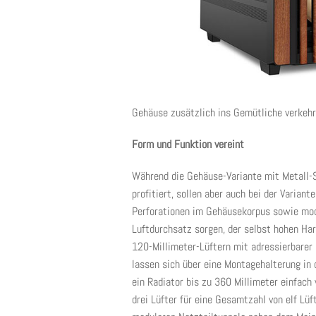
Gehäuse zusätzlich ins Gemütliche verkehr
Form und Funktion vereint
Während die Gehäuse-Variante mit Metall-Se
profitiert, sollen aber auch bei der Varian
Perforationen im Gehäusekorpus sowie modu
Luftdurchsatz sorgen, der selbst hohen Har
120-Millimeter-Lüftern mit adressierbarer 
lassen sich über eine Montagehalterung in 
ein Radiator bis zu 360 Millimeter einfach
drei Lüfter für eine Gesamtzahl von elf Lü