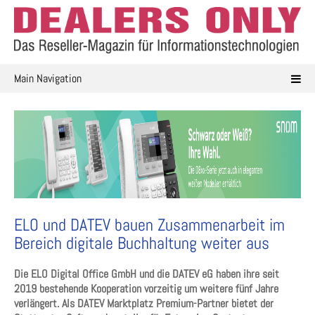
Skip
to
content
Main Navigation
ELO und DATEV bauen Zusammenarbeit im
Bereich digitale Buchhaltung weiter aus
Die ELO Digital Office GmbH und die DATEV eG haben ihre seit
2019 bestehende Kooperation vorzeitig um weitere fünf Jahre
verlängert. Als DATEV Marktplatz Premium-Partner bietet der