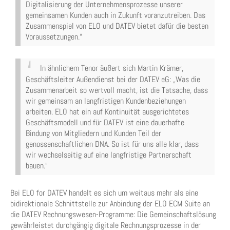
Digitalisierung der Unternehmensprozesse unserer
gemeinsamen Kunden auch in Zukunft voranzutreiben. Das
Zusammenspiel von ELO und DATEV bietet dafür die besten
Voraussetzungen.“
In ähnlichem Tenor äußert sich Martin Krämer,
Geschäftsleiter Außendienst bei der DATEV eG: „Was die
Zusammenarbeit so wertvoll macht, ist die Tatsache, dass
wir gemeinsam an langfristigen Kundenbeziehungen
arbeiten. ELO hat ein auf Kontinuität ausgerichtetes
Geschäftsmodell und für DATEV ist eine dauerhafte
Bindung von Mitgliedern und Kunden Teil der
genossenschaftlichen DNA. So ist für uns alle klar, dass
wir wechselseitig auf eine langfristige Partnerschaft
bauen.“
Bei ELO for DATEV handelt es sich um weitaus mehr als eine
bidirektionale Schnittstelle zur Anbindung der ELO ECM Suite an
die DATEV Rechnungswesen-Programme: Die Gemeinschaftslösung
gewährleistet durchgängig digitale Rechnungsprozesse in der