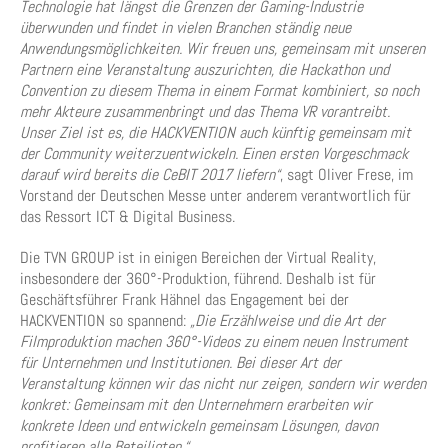
Technologie hat längst die Grenzen der Gaming-Industrie
überwunden und findet in vielen Branchen ständig neue
Anwendungsmöglichkeiten. Wir freuen uns, gemeinsam mit unseren
Partnern eine Veranstaltung auszurichten, die Hackathon und
Convention zu diesem Thema in einem Format kombiniert, so noch
mehr Akteure zusammenbringt und das Thema VR vorantreibt.
Unser Ziel ist es, die HACKVENTION auch künftig gemeinsam mit
der Community weiterzuentwickeln. Einen ersten Vorgeschmack
darauf wird bereits die CeBIT 2017 liefern“
, sagt Oliver Frese, im
Vorstand der Deutschen Messe unter anderem verantwortlich für
das Ressort ICT & Digital Business.
Die TVN GROUP ist in einigen Bereichen der Virtual Reality,
insbesondere der 360°-Produktion, führend. Deshalb ist für
Geschäftsführer Frank Hähnel das Engagement bei der
HACKVENTION so spannend:
„Die Erzählweise und die Art der
Filmproduktion machen 360°-Videos zu einem neuen Instrument
für Unternehmen und Institutionen. Bei dieser Art der
Veranstaltung können wir das nicht nur zeigen, sondern wir werden
konkret: Gemeinsam mit den Unternehmern erarbeiten wir
konkrete Ideen und entwickeln gemeinsam Lösungen, davon
profitieren alle Beteiligten.“