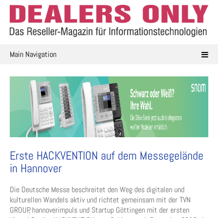
Skip
to
content
Main Navigation
Erste HACKVENTION auf dem Messegelände
in Hannover
Die Deutsche Messe beschreitet den Weg des digitalen und
kulturellen Wandels aktiv und richtet gemeinsam mit der TVN
GROUP, hannoverimpuls und Startup Göttingen mit der ersten