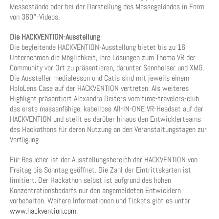
Messestände oder bei der Darstellung des Messegeländes in Form
von 360°-Videos.
Die HACKVENTION-Ausstellung
Die begleitende HACKVENTION-Ausstellung bietet bis zu 16
Unternehmen die Möglichkeit, ihre Lösungen zum Thema VR der
Community vor Ort zu präsentieren, darunter Sennheiser und XMG.
Die Aussteller medialesson und Catis sind mit jeweils einem
HoloLens Case auf der HACKVENTION vertreten. Als weiteres
Highlight präsentiert Alexandra Deiters vom time-travelers-club
das erste massenfähige, kabellose All-IN-ONE VR-Headset auf der
HACKVENTION und stellt es darüber hinaus den Entwicklerteams
des Hackathons für deren Nutzung an den Veranstaltungstagen zur
Verfügung.
Für Besucher ist der Ausstellungsbereich der HACKVENTION von
Freitag bis Sonntag geöffnet. Die Zahl der Eintrittskarten ist
limitiert. Der Hackathon selbst ist aufgrund des hohen
Konzentrationsbedarfs nur den angemeldeten Entwicklern
vorbehalten. Weitere Informationen und Tickets gibt es unter
www.hackvention.com
.