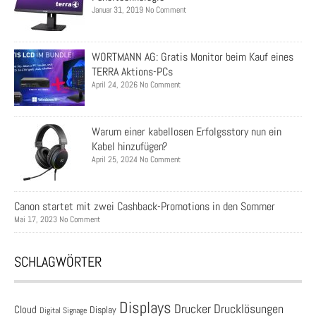
Januar 31, 2019 No Comment
WORTMANN AG: Gratis Monitor beim Kauf eines
TERRA Aktions-PCs
April 24, 2026 No Comment
Warum einer kabellosen Erfolgsstory nun ein
Kabel hinzufügen?
April 25, 2024 No Comment
Canon startet mit zwei Cashback-Promotions in den Sommer
Mai 17, 2023 No Comment
SCHLAGWÖRTER
Displays
Drucklösungen
Drucker
Cloud
Display
Digital Signage