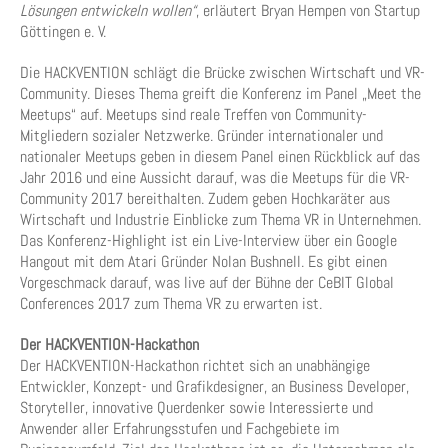
Lösungen entwickeln wollen“
, erläutert Bryan Hempen von Startup
Göttingen e. V.
Die HACKVENTION schlägt die Brücke zwischen Wirtschaft und VR-
Community. Dieses Thema greift die Konferenz im Panel „Meet the
Meetups“ auf. Meetups sind reale Treffen von Community-
Mitgliedern sozialer Netzwerke. Gründer internationaler und
nationaler Meetups geben in diesem Panel einen Rückblick auf das
Jahr 2016 und eine Aussicht darauf, was die Meetups für die VR-
Community 2017 bereithalten. Zudem geben Hochkaräter aus
Wirtschaft und Industrie Einblicke zum Thema VR in Unternehmen.
Das Konferenz-Highlight ist ein Live-Interview über ein Google
Hangout mit dem Atari Gründer Nolan Bushnell. Es gibt einen
Vorgeschmack darauf, was live auf der Bühne der CeBIT Global
Conferences 2017 zum Thema VR zu erwarten ist.
Der HACKVENTION-Hackathon
Der HACKVENTION-Hackathon richtet sich an unabhängige
Entwickler, Konzept- und Grafikdesigner, an Business Developer,
Storyteller, innovative Querdenker sowie Interessierte und
Anwender aller Erfahrungsstufen und Fachgebiete im