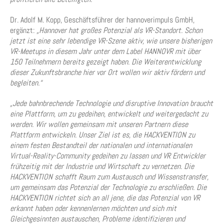
Dr. Adolf M. Kopp, Geschäftsführer der hannoverimpuls GmbH,
ergänzt:
„Hannover hat großes Potenzial als VR-Standort. Schon
jetzt ist eine sehr lebendige VR-Szene aktiv, wie unsere bisherigen
VR-Meetups in diesem Jahr unter dem Label HANNOVR mit über
150 Teilnehmern bereits gezeigt haben. Die Weiterentwicklung
dieser Zukunftsbranche hier vor Ort wollen wir aktiv fördern und
begleiten.“
„Jede bahnbrechende Technologie und disruptive Innovation braucht
eine Plattform, um zu gedeihen, entwickelt und weitergedacht zu
werden. Wir wollen gemeinsam mit unseren Partnern diese
Plattform entwickeln. Unser Ziel ist es, die HACKVENTION zu
einem festen Bestandteil der nationalen und internationalen
Virtual-Reality-Community gedeihen zu lassen und VR Entwickler
frühzeitig mit der Industrie und Wirtschaft zu vernetzen. Die
HACKVENTION schafft Raum zum Austausch und Wissenstransfer,
um gemeinsam das Potenzial der Technologie zu erschließen. Die
HACKVENTION richtet sich an all jene, die das Potenzial von VR
erkannt haben oder kennenlernen möchten und sich mit
Gleichgesinnten austauschen, Probleme identifizieren und