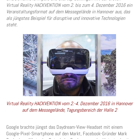
Virtual Reality HACKVENTION vom 2. bis zum 4. Dezember 2016 ein
Veranstaltungsformat auf dem Messegelände in Hannover aus, das
als jüngstes Beispiel für disruptive und innovative Technologien
steht.
Virtual Reality HACKVENTION vom 2.-4. Dezember 2016 in Hannover
auf dem Messegelände, Tagungsbereich der Halle 2
Google brachte jüngst das Daydream-View-Headset mit einem
Google-Pixel-Smartphone auf den Markt, Facebook-Gründer Mark