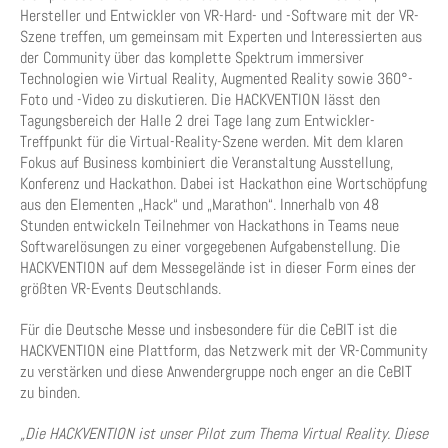
Hersteller und Entwickler von VR-Hard- und -Software mit der VR-
Szene treffen, um gemeinsam mit Experten und Interessierten aus
der Community über das komplette Spektrum immersiver
Technologien wie Virtual Reality, Augmented Reality sowie 360°-
Foto und -Video zu diskutieren. Die HACKVENTION lässt den
Tagungsbereich der Halle 2 drei Tage lang zum Entwickler-
Treffpunkt für die Virtual-Reality-Szene werden. Mit dem klaren
Fokus auf Business kombiniert die Veranstaltung Ausstellung,
Konferenz und Hackathon. Dabei ist Hackathon eine Wortschöpfung
aus den Elementen „Hack“ und „Marathon“. Innerhalb von 48
Stunden entwickeln Teilnehmer von Hackathons in Teams neue
Softwarelösungen zu einer vorgegebenen Aufgabenstellung. Die
HACKVENTION auf dem Messegelände ist in dieser Form eines der
größten VR-Events Deutschlands.
Für die Deutsche Messe und insbesondere für die CeBIT ist die
HACKVENTION eine Plattform, das Netzwerk mit der VR-Community
zu verstärken und diese Anwendergruppe noch enger an die CeBIT
zu binden.
„Die HACKVENTION ist unser Pilot zum Thema Virtual Reality. Diese