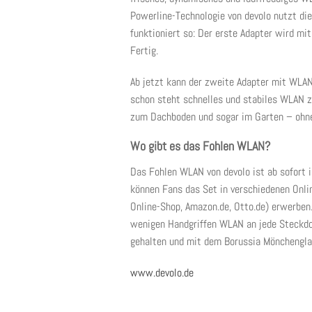
Powerline-Technologie von devolo nutzt di
funktioniert so: Der erste Adapter wird mi
Fertig.
Ab jetzt kann der zweite Adapter mit WLAN
schon steht schnelles und stabiles WLAN zu
zum Dachboden und sogar im Garten – ohne
Wo gibt es das Fohlen WLAN?
Das Fohlen WLAN von devolo ist ab sofort 
können Fans das Set in verschiedenen Onli
Online-Shop, Amazon.de, Otto.de) erwerben
wenigen Handgriffen WLAN an jede Steckdos
gehalten und mit dem Borussia Mönchenglad
www.devolo.de