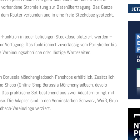
e vorhandene Stromleitung zur Datenübertragung. Das Ganze
t dem Router verbunden und in eine freie Steckdose gesteckt.
-Funktion in jeder beliebigen Steckdose platziert werden –
r Verfügung. Das funktioniert zuverlässig vom Partykeller bis
 Verbindungsabbrüche oder lästige Wartezeiten.
in Borussia Mönchengladbach-Fanshops erhältlich. Zusätzlich
ne-Shops (Online-Shop Borussia Mönchengladbach, devolo
. Das praktische Set bestehend aus zwei Adaptern bringt mit
e. Die Adapter sind in den Vereinsfarben Schwarz, Weiß, Grün
bach-Vereinslogo verziert.