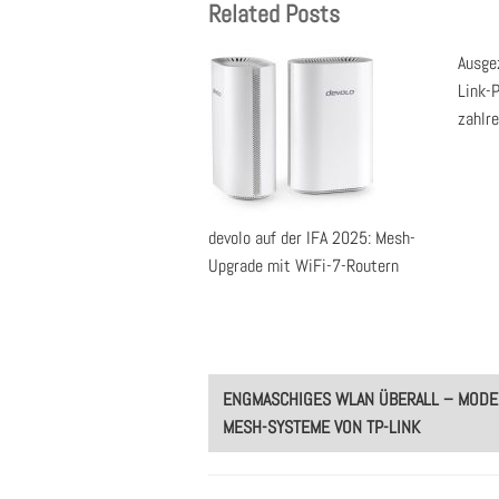
Related Posts
Ausgez
Link-
zahlr
devolo auf der IFA 2025: Mesh-
Upgrade mit WiFi-7-Routern
Post
ENGMASCHIGES WLAN ÜBERALL – MOD
navigation
MESH-SYSTEME VON TP-LINK