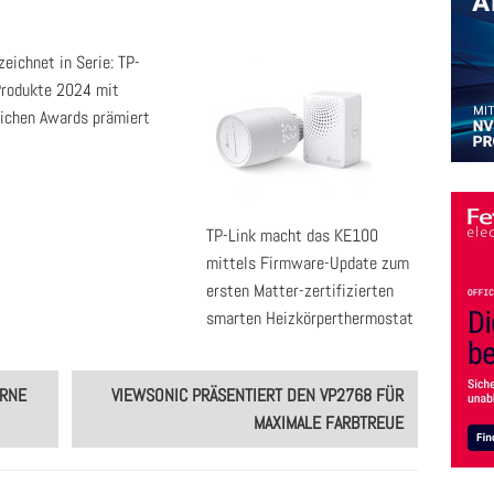
eichnet in Serie: TP-
Produkte 2024 mit
eichen Awards prämiert
TP-Link macht das KE100
mittels Firmware-Update zum
ersten Matter-zertifizierten
smarten Heizkörperthermostat
ERNE
VIEWSONIC PRÄSENTIERT DEN VP2768 FÜR
MAXIMALE FARBTREUE