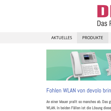
Skip
to
content
AKTUELLES
PRODUKTE
Fohlen WLAN von devolo brin
An einer Mauer prallt so manches ab. Das g
WLAN. In beiden Fällen ist die Lösung dies