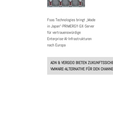
Fsas Technologies bringt „Made
in Japan“-PRIMERGY-GX-Server
für vertrauenswürdige
Enterprise-AI-Infrastrukturen
nach Europa
Post
ADN & VERGEIO BIETEN ZUKUNFTSSICH
navigation
VMWARE-ALTERNATIVE FÜR DEN CHANN