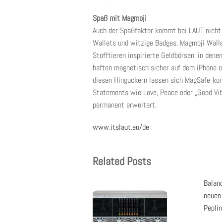
Spaß mit Magmoji
Auch der Spaßfaktor kommt bei LAUT nicht 
Wallets und witzige Badges. Magmoji Walle
Stofftieren inspirierte Geldbörsen, in dene
haften magnetisch sicher auf dem iPhone o
diesen Hinguckern lassen sich MagSafe-komp
Statements wie Love, Peace oder „Good Vib
permanent erweitert.
www.itslaut.eu/de
Related Posts
Balanc
neuen
Pepli