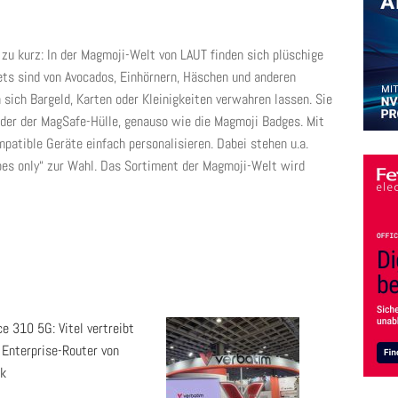
zu kurz: In der Magmoji-Welt von LAUT finden sich plüschige
ts sind von Avocados, Einhörnern, Häschen und anderen
n sich Bargeld, Karten oder Kleinigkeiten verwahren lassen. Sie
der der MagSafe-Hülle, genauso wie die Magmoji Badges. Mit
atible Geräte einfach personalisieren. Dabei stehen u.a.
es only“ zur Wahl. Das Sortiment der Magmoji-Welt wird
e 310 5G: Vitel vertreibt
 Enterprise-Router von
nk