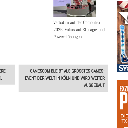
Verbatim auf der Computex
2026: Fokus auf Storage- und
Power-Lösungen
ERE
GAMESCOM BLEIBT ALS GRÖSSTES GAMES-E
EL
VENT DER WELT IN KÖLN UND WIRD WEITER A
USGEBAUT