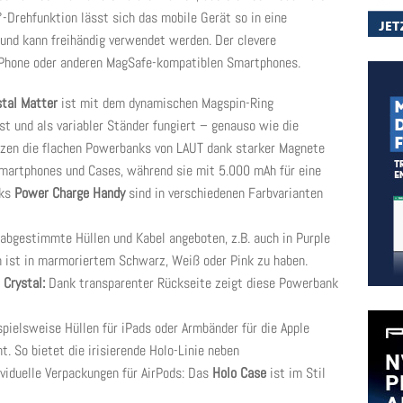
Drehfunktion lässt sich das mobile Gerät so in eine
n und kann freihändig verwendet werden. Der clevere
 iPhone oder anderen MagSafe-kompatiblen Smartphones.
stal Matter
ist mit dem dynamischen Magspin-Ring
st und als variabler Ständer fungiert – genauso wie die
itzen die flachen Powerbanks von LAUT dank starker Magnete
Smartphones und Cases, während sie mit 5.000 mAh für eine
nks
Power Charge Handy
sind in verschiedenen Farbvarianten
 abgestimmte Hüllen und Kabel angeboten, z.B. auch in Purple
on ist in marmoriertem Schwarz, Weiß oder Pink zu haben.
Crystal:
Dank transparenter Rückseite zeigt diese Powerbank
pielsweise Hüllen für iPads oder Armbänder für die Apple
. So bietet die irisierende Holo-Linie neben
viduelle Verpackungen für AirPods: Das
Holo Case
ist im Stil