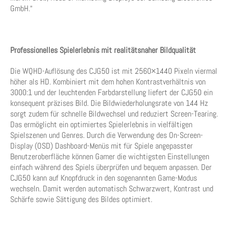
GmbH.“
Professionelles Spielerlebnis mit realitätsnaher Bildqualität
Die WQHD-Auflösung des CJG50 ist mit 2560×1440 Pixeln viermal
höher als HD. Kombiniert mit dem hohen Kontrastverhältnis von
3000:1 und der leuchtenden Farbdarstellung liefert der CJG50 ein
konsequent präzises Bild. Die Bildwiederholungsrate von 144 Hz
sorgt zudem für schnelle Bildwechsel und reduziert Screen-Tearing.
Das ermöglicht ein optimiertes Spielerlebnis in vielfältigen
Spielszenen und Genres. Durch die Verwendung des On-Screen-
Display (OSD) Dashboard-Menüs mit für Spiele angepasster
Benutzeroberfläche können Gamer die wichtigsten Einstellungen
einfach während des Spiels überprüfen und bequem anpassen. Der
CJG50 kann auf Knopfdruck in den sogenannten Game-Modus
wechseln. Damit werden automatisch Schwarzwert, Kontrast und
Schärfe sowie Sättigung des Bildes optimiert.