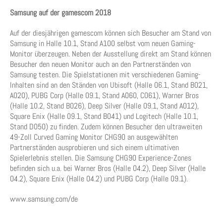
Samsung auf der gamescom 2018
Auf der diesjährigen gamescom können sich Besucher am Stand von
Samsung in Halle 10.1, Stand A100 selbst vom neuen Gaming-
Monitor überzeugen. Neben der Ausstellung direkt am Stand können
Besucher den neuen Monitor auch an den Partnerständen von
Samsung testen. Die Spielstationen mit verschiedenen Gaming-
Inhalten sind an den Ständen von Ubisoft (Halle 06.1, Stand B021,
A020), PUBG Corp (Halle 09.1, Stand A060, C061), Warner Bros
(Halle 10.2, Stand B026), Deep Silver (Halle 09.1, Stand A012),
Square Enix (Halle 09.1, Stand B041) und Logitech (Halle 10.1,
Stand D050) zu finden. Zudem können Besucher den ultraweiten
49-Zoll Curved Gaming Monitor CHG90 an ausgewählten
Partnerständen ausprobieren und sich einem ultimativen
Spielerlebnis stellen. Die Samsung CHG90 Experience-Zones
befinden sich u.a. bei Warner Bros (Halle 04.2), Deep Silver (Halle
04.2), Square Enix (Halle 04.2) und PUBG Corp (Halle 09.1).
www.samsung.com/de