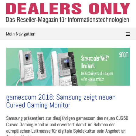
Skip
to
content
Main Navigation
gamescom 2018: Samsung zeigt neuen
Curved Gaming Monitor
Samsung präsentiert zur diesjährigen gamescom den neuen CJG50
Curved Gaming Monitor und erweitert damit im Rahmen der
europäischen Leitmesse für digitale Spielekultur sein Angebot an