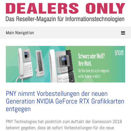
Skip
to
content
Main Navigation
PNY nimmt Vorbestellungen der neuen
Generation NVIDIA GeForce RTX Grafikkarten
entgegen
PNY Technologies hat pünktlich zum Auftakt der Gamescom 2018
bekannt gegeben, dass ab sofort Vorbestellungen für die neue