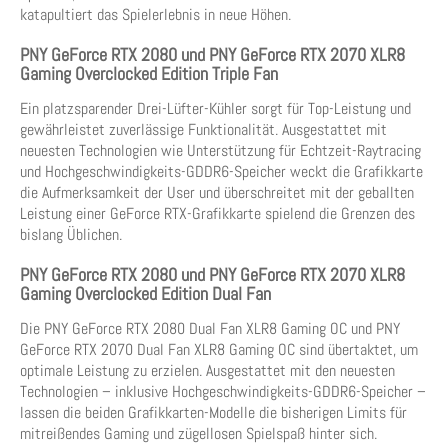
katapultiert das Spielerlebnis in neue Höhen.
PNY GeForce RTX 2080 und PNY GeForce RTX 2070 XLR8
Gaming Overclocked Edition Triple Fan
Ein platzsparender Drei-Lüfter-Kühler sorgt für Top-Leistung und
gewährleistet zuverlässige Funktionalität. Ausgestattet mit
neuesten Technologien wie Unterstützung für Echtzeit-Raytracing
und Hochgeschwindigkeits-GDDR6-Speicher weckt die Grafikkarte
die Aufmerksamkeit der User und überschreitet mit der geballten
Leistung einer GeForce RTX-Grafikkarte spielend die Grenzen des
bislang Üblichen.
PNY GeForce RTX 2080 und PNY GeForce RTX 2070 XLR8
Gaming Overclocked Edition Dual Fan
Die PNY GeForce RTX 2080 Dual Fan XLR8 Gaming OC und PNY
GeForce RTX 2070 Dual Fan XLR8 Gaming OC sind übertaktet, um
optimale Leistung zu erzielen. Ausgestattet mit den neuesten
Technologien – inklusive Hochgeschwindigkeits-GDDR6-Speicher –
lassen die beiden Grafikkarten-Modelle die bisherigen Limits für
mitreißendes Gaming und zügellosen Spielspaß hinter sich.