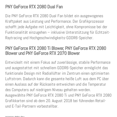
PNY GeForce RTX 2080 Dual Fan
Die PNY GeForce RTX 2080 Dual Fan bildet ein ausgewogenes
Kraftpaket aus Leistung und Performance. Der Grafikprozessor
schafft jede Aufgabe mit Leichtigkeit, ohne Kompromisse bei der
Funktionalität einzugehen – inklusive Unterstützung für Echtzeit-
Raytracing und Hochgeschwindigkeits-GDDR6-Speicher.
PNY GeForce RTX 2080 Ti Blower, PNY GeForce RTX 2080
Blower und PNY GeForce RTX 2070 Blower
Entwickelt mit einem Fokus auf zuverlässige, stabile Performance
und ausgestattet mit schnellem GDDR6-Speicher ermöglicht das
funktionale Design mit Radiallüfter im Zentrum einen optimierten
Luftstrom. Dadurch kann die gesamte heiße Luft aus dem PC über
einen Auslass auf der Rückseite entweichen und die Temperatur
des Computers auf niedrigem Niveau gehalten werden.
Ausgewählte PNY GeForce RTX 2080 Ti und PNY GeForce RTX 2080
Grafikkarten sind ab dem 20. August 2018 bei führenden Retail-
und E-Tail-Partnern vorbestellbar.
www.pny.eu