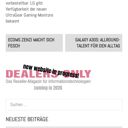
vorbestellbar: LG gibt
Verfügbarkeit der neuen
UltraGear Gaming-Monitore
bekannt
Post
ECOMS ZENZI MACHT SICH
GALAXY A30S: ALLROUND-
navigation
FESCH
TALENT FÜR DEN ALLTAG
Suchen
nach:
NEUESTE BEITRÄGE