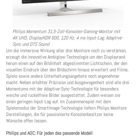
Philips Momentum 31,5-Zoll-Konsolen-Gaming-Monitor mit
4K UHD, DisplayHDR 600, 120 Hz, 4 ms Input-Lag, Adaptive-
Sync und DTS Sound
Um die immersive Wirkung aller drei Monitore noch zu verstärken,
erzeugt die innovative Ambiglow-Technologie um den Displayrand
herum einen auf den Bildinhalt abgestimmten Lichtschein, der den
visuellen Eindruck über den Bildschirm hinaus erweitert und Filme,
Spiele sowie andere Unterhaltungsangebote noch angenehmer
macht. Neben erhöhter Präzision und Ausgewogenheit sind alle drei
Momentums mit der Adaptive-Sync-Technologie für besonders
weiche und ruckelfreie Bilder ausgestattet. Zudem weisen sie
einen geringen Input-Lag auf. Im Zusammenspiel mit dem
Spielemodus der SmartImage-Technologie liefern Philips Monitore
Darstellungen, die für passionierte Konsolenbesitzer keine
Wünsche offen lassen.
Philips und AOC: Für jeden das passende Modell