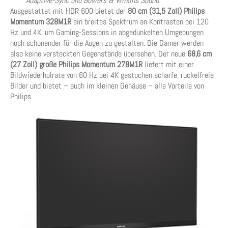
Adaptive-Sync und Bowers & Wilkins Sound
Ausgestattet mit HDR 600 bietet der
80 cm (31,5 Zoll) Philips
Momentum 328M1R
ein breites Spektrum an Kontrasten bei 120
Hz und 4K, um Gaming-Sessions in abgedunkelten Umgebungen
noch schonender für die Augen zu gestalten. Die Gamer werden
also keine versteckten Gegenstände übersehen. Der neue
68,6 cm
(27 Zoll) große Philips Momentum 278M1R
liefert mit einer
Bildwiederholrate von 60 Hz bei 4K gestochen scharfe, ruckelfreie
Bilder und bietet – auch im kleinen Gehäuse – alle Vorteile von
Philips.