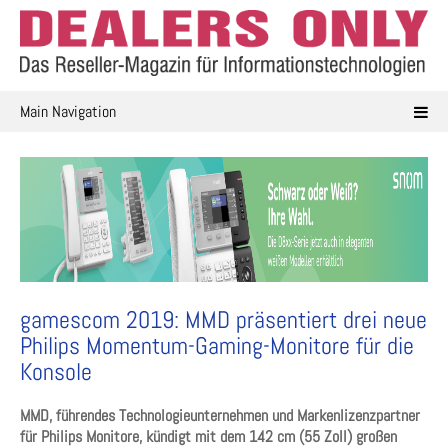
Skip
to
content
Main Navigation
gamescom 2019: MMD präsentiert drei neue
Philips Momentum-Gaming-Monitore für die
Konsole
MMD, führendes Technologieunternehmen und Markenlizenzpartner
für Philips Monitore, kündigt mit dem 142 cm (55 Zoll) großen