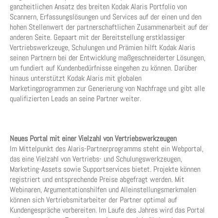
ganzheitlichen Ansatz des breiten Kodak Alaris Portfolio von
Scannern, Erfassungslösungen und Services auf der einen und den
hohen Stellenwert der partnerschaftlichen Zusammenarbeit auf der
anderen Seite. Gepaart mit der Bereitstellung erstklassiger
Vertriebswerkzeuge, Schulungen und Prämien hilft Kodak Alaris
seinen Partnern bei der Entwicklung maßgeschneiderter Lösungen,
um fundiert auf Kundenbedürfnisse eingehen zu können. Darüber
hinaus unterstützt Kodak Alaris mit globalen
Marketingprogrammen zur Generierung von Nachfrage und gibt alle
qualifizierten Leads an seine Partner weiter.
Neues Portal mit einer Vielzahl von Vertriebswerkzeugen
Im Mittelpunkt des Alaris-Partnerprogramms steht ein Webportal,
das eine Vielzahl von Vertriebs- und Schulungswerkzeugen,
Marketing-Assets sowie Supportservices bietet. Projekte können
registriert und entsprechende Preise abgefragt werden. Mit
Webinaren, Argumentationshilfen und Alleinstellungsmerkmalen
können sich Vertriebsmitarbeiter der Partner optimal auf
Kundengespräche vorbereiten. Im Laufe des Jahres wird das Portal