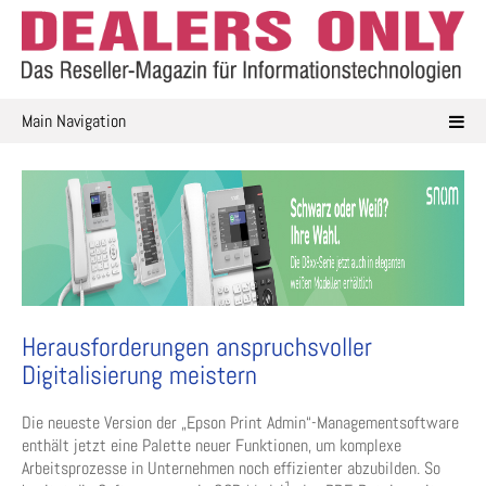
Skip
to
content
Main Navigation
Herausforderungen anspruchsvoller
Digitalisierung meistern
Die neueste Version der „Epson Print Admin“-Managementsoftware
enthält jetzt eine Palette neuer Funktionen, um komplexe
Arbeitsprozesse in Unternehmen noch effizienter abzubilden. So