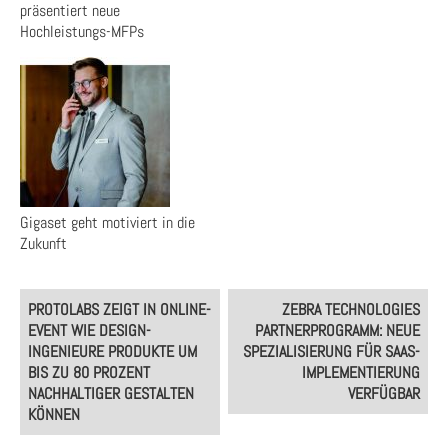
präsentiert neue
Hochleistungs-MFPs
Gigaset geht motiviert in die
Zukunft
Post
PROTOLABS ZEIGT IN ONLINE-
ZEBRA TECHNOLOGIES
navigation
EVENT WIE DESIGN-
PARTNERPROGRAMM: NEUE
INGENIEURE PRODUKTE UM
SPEZIALISIERUNG FÜR SAAS-
BIS ZU 80 PROZENT
IMPLEMENTIERUNG
NACHHALTIGER GESTALTEN
VERFÜGBAR
KÖNNEN