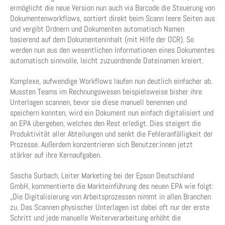
ermöglicht die neue Version nun auch via Barcode die Steuerung von
Dokumentenworkflows, sortiert direkt beim Scann leere Seiten aus
und vergibt Ordnern und Dokumenten automatisch Namen
basierend auf dem Dokumenteninhalt (mit Hilfe der OCR). So
werden nun aus den wesentlichen Informationen eines Dokumentes
automatisch sinnvolle, leicht zuzuordnende Dateinamen kreiert.
Komplexe, aufwendige Workflows laufen nun deutlich einfacher ab.
Mussten Teams im Rechnungswesen beispielsweise bisher ihre
Unterlagen scannen, bevor sie diese manuell benennen und
speichern konnten, wird ein Dokument nun einfach digitalisiert und
an EPA übergeben, welches den Rest erledigt. Dies steigert die
Produktivität aller Abteilungen und senkt die Fehleranfälligkeit der
Prozesse. Außerdem konzentrieren sich Benutzer:innen jetzt
stärker auf ihre Kernaufgaben.
Sascha Surbach, Leiter Marketing bei der Epson Deutschland
GmbH, kommentierte die Markteinführung des neuen EPA wie folgt:
„Die Digitalisierung von Arbeitsprozessen nimmt in allen Branchen
zu. Das Scannen physischer Unterlagen ist dabei oft nur der erste
Schritt und jede manuelle Weiterverarbeitung erhöht die