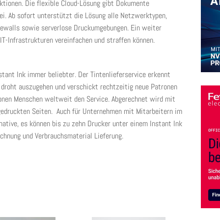
tionen. Die flexible Cloud-Lösung gibt Dokumente
rei. Ab sofort unterstützt die Lösung alle Netzwerktypen,
irewalls sowie serverlose Druckumgebungen. Ein weiter
IT-Infrastrukturen vereinfachen und straffen können.
tant Ink immer beliebter. Der Tintenlieferservice erkennt
droht auszugehen und verschickt rechtzeitig neue Patronen
lionen Menschen weltweit den Service. Abgerechnet wird mit
gedruckten Seiten. Auch für Unternehmen mit Mitarbeitern im
rnative, es können bis zu zehn Drucker unter einem Instant Ink
echnung und Verbrauchsmaterial Lieferung.