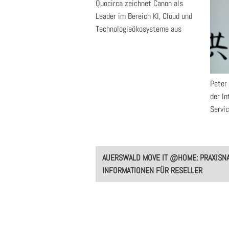
Quocirca zeichnet Canon als
Leader im Bereich KI, Cloud und
Technologieökosysteme aus
Peter
der In
Servi
Post
AUERSWALD MOVE IT @HOME: PRAXISN
navigation
INFORMATIONEN FÜR RESELLER