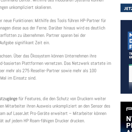
ngen unkompliziert skalieren.
neue Funktionen: Mithilfe des Tools führen HP-Partner für
agen diese aus der Ferne. Darüber hinaus wird es deutlich
erflotten zu übernehmen. Partner sparen bei der
Aufgabe signifikant Zeit ein.
chsen. Über das Ökosystem können Unternehmen ihre
ud-basierten Plattformen vernetzen. Das Netzwerk startete im
ber mehr als 275 Reseller-Partner sowie mehr als 100
Mal im Einsatz sind.
estzugänge
für Features, die den Schutz von Druckern weiter
ten Mitarbeiter ihren Ausweis unkompliziert an den Sensor des
oam auf LaserJet Pro-Geräte erweitert – Mitarbeiter können
ät auf jedem HP Roam-fähigen Drucker drucken.