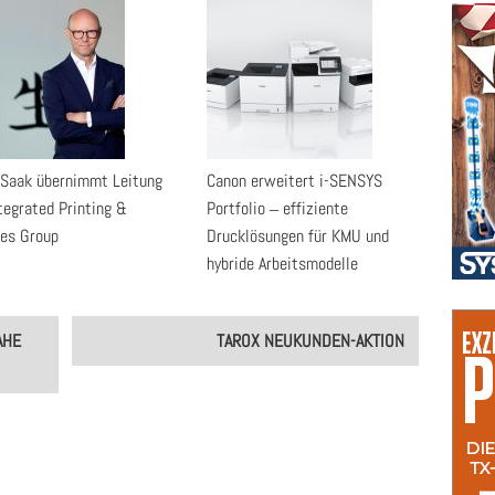
 Saak übernimmt Leitung
Canon erweitert i-SENSYS
tegrated Printing &
Portfolio ‒ effiziente
ces Group
Drucklösungen für KMU und
hybride Arbeitsmodelle
AHE
TAROX NEUKUNDEN-AKTION