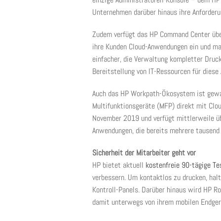
Unternehmen darüber hinaus ihre Anforderu
Zudem verfügt das HP Command Center über 
ihre Kunden Cloud-Anwendungen ein und man
einfacher, die Verwaltung kompletter Druck
Bereitstellung von IT-Ressourcen für diese 
Auch das HP Workpath-Ökosystem ist gewa
Multifunktionsgeräte (MFP) direkt mit Clo
November 2019 und verfügt mittlerweile ü
Anwendungen, die bereits mehrere tausend 
Sicherheit der Mitarbeiter geht vor
HP bietet aktuell
kostenfreie 90-tägige T
verbessern. Um kontaktlos zu drucken, hal
Kontroll-Panels. Darüber hinaus wird HP R
damit unterwegs von ihrem mobilen Endger