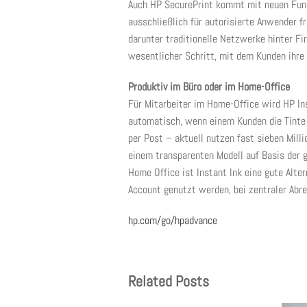
Auch HP SecurePrint kommt mit neuen Funk
ausschließlich für autorisierte Anwender f
darunter traditionelle Netzwerke hinter F
wesentlicher Schritt, mit dem Kunden ihre 
Produktiv im Büro oder im Home-Office
Für Mitarbeiter im Home-Office wird HP Ins
automatisch, wenn einem Kunden die Tinte 
per Post – aktuell nutzen fast sieben Mil
einem transparenten Modell auf Basis der 
Home Office ist Instant Ink eine gute Alte
Account genutzt werden, bei zentraler Abr
hp.com/go/hpadvance
Related Posts