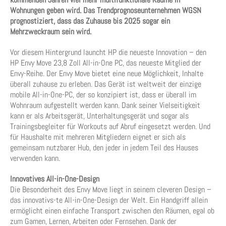
Wohnungen geben wird. Das Trendprognoseunternehmen WGSN
prognostiziert, dass das Zuhause bis 2025 sogar ein
Mehrzweckraum sein wird.
Vor diesem Hintergrund launcht HP die neueste Innovation – den
HP Envy Move 23,8 Zoll All-in-One PC, das neueste Mitglied der
Envy-Reihe. Der Envy Move bietet eine neue Möglichkeit, Inhalte
überall zuhause zu erleben. Das Gerät ist weltweit der einzige
mobile All-in-One-PC, der so konzipiert ist, dass er überall im
Wohnraum aufgestellt werden kann. Dank seiner Vielseitigkeit
kann er als Arbeitsgerät, Unterhaltungsgerät und sogar als
Trainingsbegleiter für Workouts auf Abruf eingesetzt werden. Und
für Haushalte mit mehreren Mitgliedern eignet er sich als
gemeinsam nutzbarer Hub, den jeder in jedem Teil des Hauses
verwenden kann.
Innovatives All-in-One-Design
Die Besonderheit des Envy Move liegt in seinem cleveren Design –
das innovativs-te All-in-One-Design der Welt. Ein Handgriff allein
ermöglicht einen einfache Transport zwischen den Räumen, egal ob
zum Gamen, Lernen, Arbeiten oder Fernsehen. Dank der