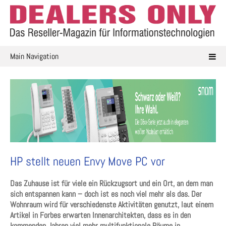
Skip
to
content
Main Navigation
HP stellt neuen Envy Move PC vor
Das Zuhause ist für viele ein Rückzugsort und ein Ort, an dem man
sich entspannen kann – doch ist es noch viel mehr als das. Der
Wohnraum wird für verschiedenste Aktivitäten genutzt, laut einem
Artikel in Forbes erwarten Innenarchitekten, dass es in den
kommenden Jahren viel mehr multifunktionale Räume in