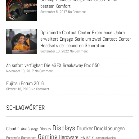
bestem Komfort
September 8, 2017 No Comment
Optimierte Contact Center Experience: Jabra
erweitert Engage-Serie um zwei Contact Center
Headsets der neuesten Generation
September 16, 2022 No Comment
Ab sofort verfügbar: Die eGFX Breakaway Box 550
November 10, 2017 No Comment
Fujitsu Forum 2016
Oktober 10, 2016 No Comment
SCHLAGWÖRTER
Displays
Drucklösungen
Drucker
Cloud
Display
Digital Signage
Gaming
Hardware
IFA
Fotografie
Gamescom
ISE
KI
Kommunikation