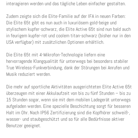
interagieren werden und das tägliche Leben einfacher gestalten.
Zudem zeigte sich die Elite-Familie auf der IFA in neuen Farben:
Die Elite 65t gibt es nun auch in luxuriösem gold-beige und
stylischem kupfer-schwarz, die Elite Active 65t sind nun bald auch
in feurigem kupfer-rot und coolem titan-schwarz (bisher nur in den
USA verfügbar) mit zusätzlichen Optionen erhältlich.
Die Elite 65t mit 4-Mikrofon-Technologie liefern eine
hervorragende Klangqualität für unterwegs bei besonders stabiler
True Wireless-Funkverbindung, dank der Störungen bei Anrufen und
Musik reduziert werden.
Die mehr auf sportliche Aktivitäten ausgerichteten Elite Active 65t
überzeugen mit einer Akkulaufzeit von bis zu fünf Stunden – bis zu
15 Stunden sogar, wenn sie mit dem mobilen Ladegerät unterwegs
aufgeladen werden. Eine spezielle Beschichtung sorgt für besseren
Halt im Ohr. Nach IP56 Zertifizierung sind die Kopfhörer schweiß-,
wasser- und staubgeschützt und so für alle Bedürfnisse aktiver
Benutzer geeignet.