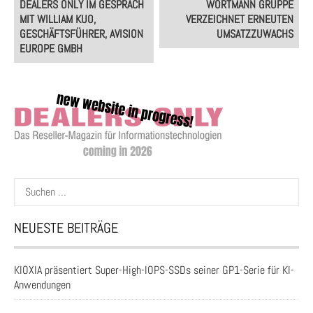
DEALERS ONLY IM GESPRÄCH
WORTMANN GRUPPE
navigation
MIT WILLIAM KUO,
VERZEICHNET ERNEUTEN
GESCHÄFTSFÜHRER, AVISION
UMSATZZUWACHS
EUROPE GMBH
Suchen
nach:
NEUESTE BEITRÄGE
KIOXIA präsentiert Super-High-IOPS-SSDs seiner GP1-Serie für KI-
Anwendungen