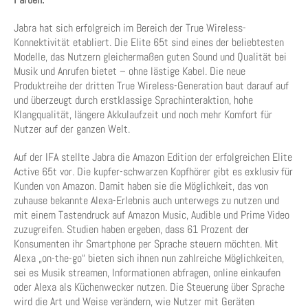
Jabra hat sich erfolgreich im Bereich der True Wireless-
Konnektivität etabliert. Die Elite 65t sind eines der beliebtesten
Modelle, das Nutzern gleichermaßen guten Sound und Qualität bei
Musik und Anrufen bietet – ohne lästige Kabel. Die neue
Produktreihe der dritten True Wireless-Generation baut darauf auf
und überzeugt durch erstklassige Sprachinteraktion, hohe
Klangqualität, längere Akkulaufzeit und noch mehr Komfort für
Nutzer auf der ganzen Welt.
Auf der IFA stellte Jabra die Amazon Edition der erfolgreichen Elite
Active 65t vor. Die kupfer-schwarzen Kopfhörer gibt es exklusiv für
Kunden von Amazon. Damit haben sie die Möglichkeit, das von
zuhause bekannte Alexa-Erlebnis auch unterwegs zu nutzen und
mit einem Tastendruck auf Amazon Music, Audible und Prime Video
zuzugreifen. Studien haben ergeben, dass 61 Prozent der
Konsumenten ihr Smartphone per Sprache steuern möchten. Mit
Alexa „on-the-go“ bieten sich ihnen nun zahlreiche Möglichkeiten,
sei es Musik streamen, Informationen abfragen, online einkaufen
oder Alexa als Küchenwecker nutzen. Die Steuerung über Sprache
wird die Art und Weise verändern, wie Nutzer mit Geräten