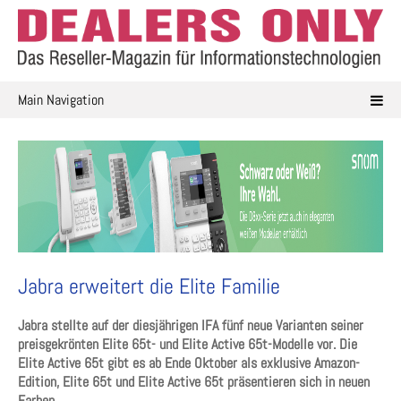
Skip
to
content
Main Navigation
Jabra erweitert die Elite Familie
Jabra stellte auf der diesjährigen IFA fünf neue Varianten seiner
preisgekrönten Elite 65t- und Elite Active 65t-Modelle vor. Die
Elite Active 65t gibt es ab Ende Oktober als exklusive Amazon-
Edition, Elite 65t und Elite Active 65t präsentieren sich in neuen
Farben.