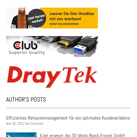
AUTHOR’S POSTS
Effizientes Retourenmanagement für ein optimales Kundenerlebnis
Mai 30, 2022 No Comment
XJet ernennt die 3D-Werk Black Forest GmbH