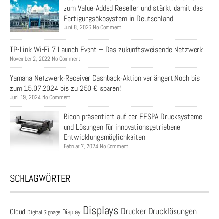
zum Value-Added Reseller und stärkt damit das
Fertigungsökosystem in Deutschland
Juni 8, 2026 No Comment
TP-Link Wi-Fi 7 Launch Event – Das zukunftsweisende Netzwerk
November 2, 2022 No Comment
Yamaha Netzwerk-Receiver Cashback-Aktion verlängert:Noch bis
zum 15.07.2024 bis zu 250 € sparen!
Juni 19, 2024 No Comment
Ricoh präsentiert auf der FESPA Drucksysteme
und Lösungen für innovationsgetriebene
Entwicklungsmöglichkeiten
Februar 7, 2024 No Comment
SCHLAGWÖRTER
Displays
Drucklösungen
Drucker
Cloud
Display
Digital Signage