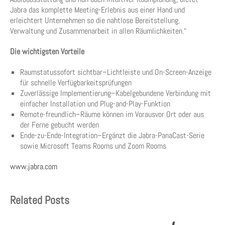
Jabra das komplette Meeting-Erlebnis aus einer Hand und
erleichtert Unternehmen so die nahtlose Bereitstellung,
Verwaltung und Zusammenarbeit in allen Räumlichkeiten.“
Die wichtigsten Vorteile
Raumstatussofort sichtbar–Lichtleiste und On-Screen-Anzeige
für schnelle Verfügbarkeitsprüfungen
Zuverlässige Implementierung–Kabelgebundene Verbindung mit
einfacher Installation und Plug-and-Play-Funktion
Remote-freundlich–Räume können im Vorausvor Ort oder aus
der Ferne gebucht werden
Ende-zu-Ende-Integration–Ergänzt die Jabra-PanaCast-Serie
sowie Microsoft Teams Rooms und Zoom Rooms
www.jabra.com
Related Posts