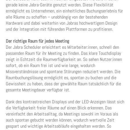
gerade keine Jabra-Geräte genutzt werden. Diese Flexibilität
ermöglicht es Unternehmen, ein einheitliches Buchungserlebnis für
alle Räume zu schaffen – unabhängig von der bestehenden
Hardware und dabei weiterhin von Jabras hochwertigem Design
und der Integration mit führenden Plattformen zu profitieren.
Der richtige Raum für jedes Meeting
Der Jabra Scheduler erleichtert es Mitarbeiter:innen, schnell den
passenden Raum für ihr Meeting zu finden. Das klare Touchdisplay
zeigt in Echtzeit die Raumverfügbarkeit an. So sehen Nutzer:innen
sofort, ob ein Raum frei ist und wie lange, wodurch
Missverständnisse und spontane Störungen reduziert werden. Die
Raumbuchungslösung ermöglicht es, spontan zu buchen und die
Gewissheit zu haben, dass der gewählte Raum tatsächlich für die
gesamte Meetingdauer verfügbar ist.
Dank des kontrastreichen Displays und der LED-Anzeigen lässt sich
die Verfügbarkeit freier Räume auf einen Blick erkennen. Das
vereinfacht den Arbeitsalltag, da Meetings sowohl im Voraus als
auch spontan gebucht werden können, wodurch wertvolle Zeit
gespart und wichtige Arbeitsabläufe eingehalten werden. So