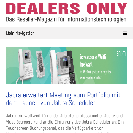
Skip
to
content
Main Navigation
Jabra erweitert Meetingraum-Portfolio mit
dem Launch von Jabra Scheduler
Jabra, ein weltweit führender Anbieter professioneller Audio- und
Videolösungen, kündigt die Einführung des Jabra Scheduler an: Ein
Touchscreen-Buchungspanel, das die Verfügbarkeit von