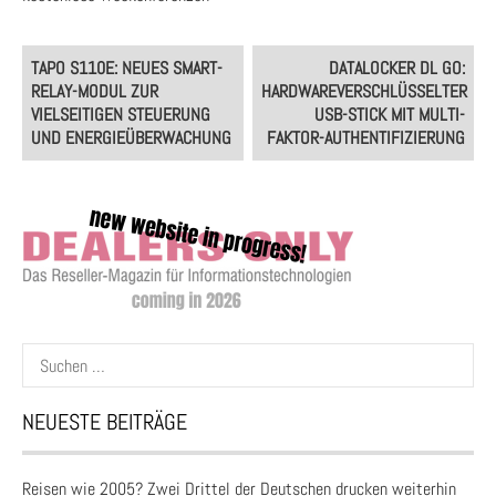
Post
TAPO S110E: NEUES SMART-
DATALOCKER DL GO:
navigation
RELAY-MODUL ZUR
HARDWAREVERSCHLÜSSELTER
VIELSEITIGEN STEUERUNG
USB-STICK MIT MULTI-
UND ENERGIEÜBERWACHUNG
FAKTOR-AUTHENTIFIZIERUNG
Suchen
nach:
NEUESTE BEITRÄGE
Reisen wie 2005? Zwei Drittel der Deutschen drucken weiterhin