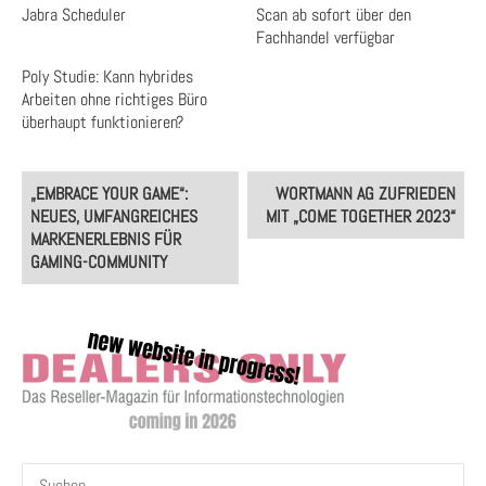
Jabra Scheduler
Scan ab sofort über den
Fachhandel verfügbar
Poly Studie: Kann hybrides
Arbeiten ohne richtiges Büro
überhaupt funktionieren?
Post
„EMBRACE YOUR GAME“:
WORTMANN AG ZUFRIEDEN
navigation
NEUES, UMFANGREICHES
MIT „COME TOGETHER 2023“
MARKENERLEBNIS FÜR
GAMING-COMMUNITY
Suchen