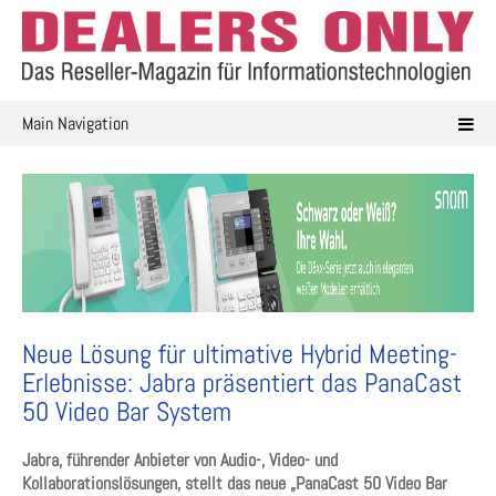
Skip
to
content
Main Navigation
Neue Lösung für ultimative Hybrid Meeting-
Erlebnisse: Jabra präsentiert das PanaCast
50 Video Bar System
Jabra, führender Anbieter von Audio-, Video- und
Kollaborationslösungen, stellt das neue „PanaCast 50 Video Bar