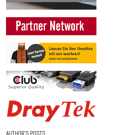
AUTHOR’S POSTS