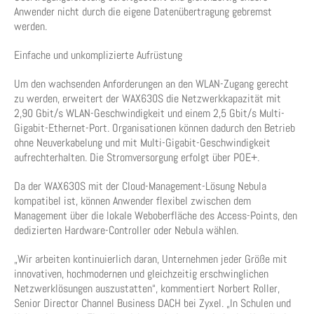
Anwender nicht durch die eigene Datenübertragung gebremst
werden.
Einfache und unkomplizierte Aufrüstung
Um den wachsenden Anforderungen an den WLAN-Zugang gerecht
zu werden, erweitert der WAX630S die Netzwerkkapazität mit
2,90 Gbit/s WLAN-Geschwindigkeit und einem 2,5 Gbit/s Multi-
Gigabit-Ethernet-Port. Organisationen können dadurch den Betrieb
ohne Neuverkabelung und mit Multi-Gigabit-Geschwindigkeit
aufrechterhalten. Die Stromversorgung erfolgt über POE+.
Da der WAX630S mit der Cloud-Management-Lösung Nebula
kompatibel ist, können Anwender flexibel zwischen dem
Management über die lokale Weboberfläche des Access-Points, den
dedizierten Hardware-Controller oder Nebula wählen.
„Wir arbeiten kontinuierlich daran, Unternehmen jeder Größe mit
innovativen, hochmodernen und gleichzeitig erschwinglichen
Netzwerklösungen auszustatten“, kommentiert Norbert Roller,
Senior Director Channel Business DACH bei Zyxel. „In Schulen und