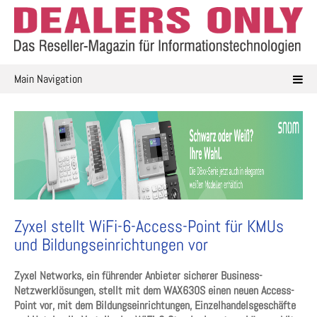
Skip
to
content
Main Navigation
Zyxel stellt WiFi-6-Access-Point für KMUs
und Bildungseinrichtungen vor
Zyxel Networks, ein führender Anbieter sicherer Business-
Netzwerklösungen, stellt mit dem WAX630S einen neuen Access-
Point vor, mit dem Bildungseinrichtungen, Einzelhandelsgeschäfte