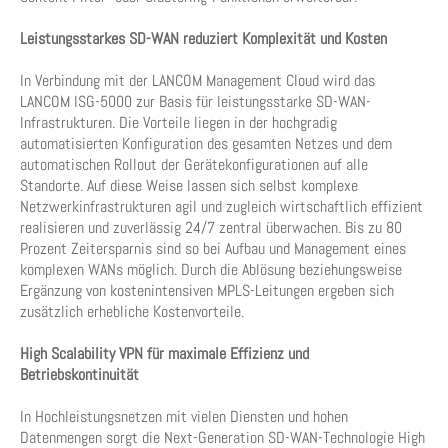
Leistungsstarkes SD-WAN reduziert Komplexität und Kosten
In Verbindung mit der LANCOM Management Cloud wird das
LANCOM ISG-5000 zur Basis für leistungsstarke SD-WAN-
Infrastrukturen. Die Vorteile liegen in der hochgradig
automatisierten Konfiguration des gesamten Netzes und dem
automatischen Rollout der Gerätekonfigurationen auf alle
Standorte. Auf diese Weise lassen sich selbst komplexe
Netzwerkinfrastrukturen agil und zugleich wirtschaftlich effizient
realisieren und zuverlässig 24/7 zentral überwachen. Bis zu 80
Prozent Zeitersparnis sind so bei Aufbau und Management eines
komplexen WANs möglich. Durch die Ablösung beziehungsweise
Ergänzung von kostenintensiven MPLS-Leitungen ergeben sich
zusätzlich erhebliche Kostenvorteile.
High Scalability VPN für maximale Effizienz und
Betriebskontinuität
In Hochleistungsnetzen mit vielen Diensten und hohen
Datenmengen sorgt die Next-Generation SD-WAN-Technologie High