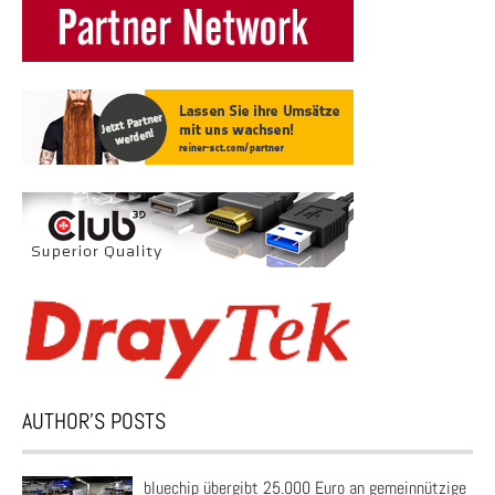
AUTHOR’S POSTS
bluechip übergibt 25.000 Euro an gemeinnützige