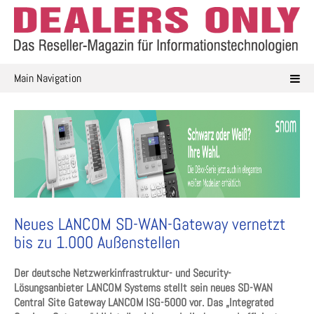
Skip
to
content
Main Navigation
Neues LANCOM SD-WAN-Gateway vernetzt
bis zu 1.000 Außenstellen
Der deutsche Netzwerkinfrastruktur- und Security-
Lösungsanbieter LANCOM Systems stellt sein neues SD-WAN
Central Site Gateway LANCOM ISG-5000 vor. Das „Integrated