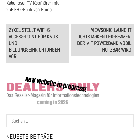
Kabelloser TV-Kopfhörer mit
2,4-GHz-Funk von Hama
Post
ZYXEL STELLT WIFI-6-
VIEWSONIC LAUNCHT
navigation
ACCESS-POINT FÜR KMUS
LICHTSTARKEN LED-BEAMER,
UND
DER MIT POWERBANK MOBIL
BILDUNGSEINRICHTUNGEN
NUTZBAR WIRD
VOR
Suchen
nach:
NEUESTE BEITRÄGE