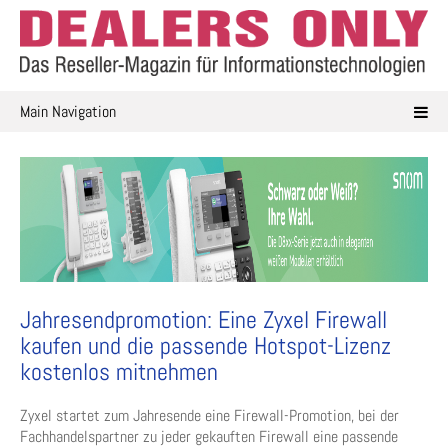
Skip
to
content
Main Navigation
Jahresendpromotion: Eine Zyxel Firewall
kaufen und die passende Hotspot-Lizenz
kostenlos mitnehmen
Zyxel startet zum Jahresende eine Firewall-Promotion, bei der
Fachhandelspartner zu jeder gekauften Firewall eine passende