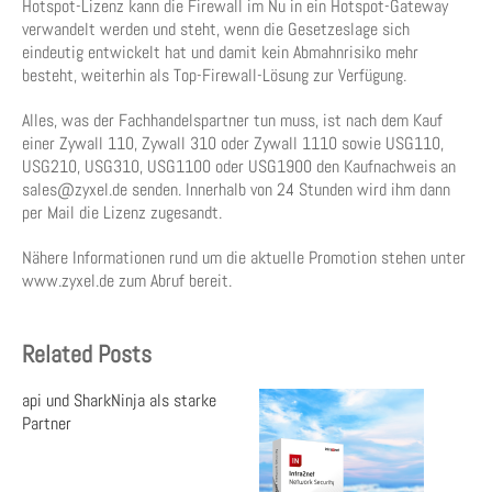
Hotspot-Lizenz kann die Firewall im Nu in ein Hotspot-Gateway
verwandelt werden und steht, wenn die Gesetzeslage sich
eindeutig entwickelt hat und damit kein Abmahnrisiko mehr
besteht, weiterhin als Top-Firewall-Lösung zur Verfügung.
Alles, was der Fachhandelspartner tun muss, ist nach dem Kauf
einer Zywall 110, Zywall 310 oder Zywall 1110 sowie USG110,
USG210, USG310, USG1100 oder USG1900 den Kaufnachweis an
sales@zyxel.de senden. Innerhalb von 24 Stunden wird ihm dann
per Mail die Lizenz zugesandt.
Nähere Informationen rund um die aktuelle Promotion stehen unter
www.zyxel.de zum Abruf bereit.
Related Posts
api und SharkNinja als starke
Partner