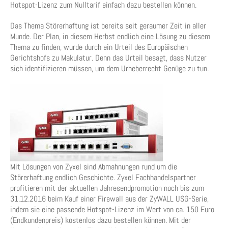
Hotspot-Lizenz zum Nulltarif einfach dazu bestellen können.
Das Thema Störerhaftung ist bereits seit geraumer Zeit in aller
Munde. Der Plan, in diesem Herbst endlich eine Lösung zu diesem
Thema zu finden, wurde durch ein Urteil des Europäischen
Gerichtshofs zu Makulatur. Denn das Urteil besagt, dass Nutzer
sich identifizieren müssen, um dem Urheberrecht Genüge zu tun.
Mit Lösungen von Zyxel sind Abmahnungen rund um die
Störerhaftung endlich Geschichte. Zyxel Fachhandelspartner
profitieren mit der aktuellen Jahresendpromotion noch bis zum
31.12.2016 beim Kauf einer Firewall aus der ZyWALL USG-Serie,
indem sie eine passende Hotspot-Lizenz im Wert von ca. 150 Euro
(Endkundenpreis) kostenlos dazu bestellen können. Mit der