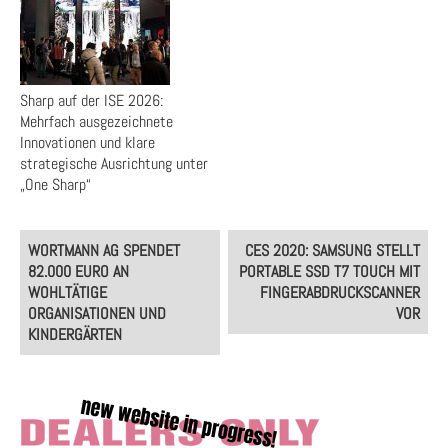
Sharp auf der ISE 2026:
Mehrfach ausgezeichnete
Innovationen und klare
strategische Ausrichtung unter
„One Sharp“
Post
WORTMANN AG SPENDET
CES 2020: SAMSUNG STELLT
navigation
82.000 EURO AN
PORTABLE SSD T7 TOUCH MIT
WOHLTÄTIGE
FINGERABDRUCKSCANNER
ORGANISATIONEN UND
VOR
KINDERGÄRTEN