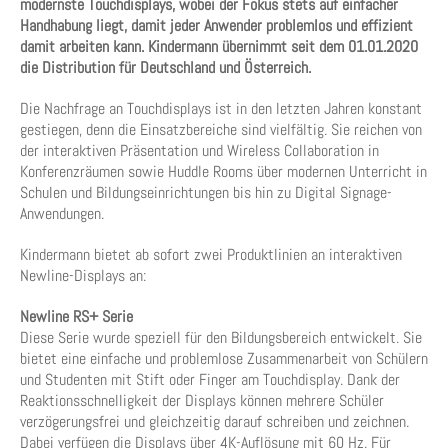
modernste Touchdisplays, wobei der Fokus stets auf einfacher
Handhabung liegt, damit jeder Anwender problemlos und effizient
damit arbeiten kann. Kindermann übernimmt seit dem 01.01.2020
die Distribution für Deutschland und Österreich.
Die Nachfrage an Touchdisplays ist in den letzten Jahren konstant
gestiegen, denn die Einsatzbereiche sind vielfältig. Sie reichen von
der interaktiven Präsentation und Wireless Collaboration in
Konferenzräumen sowie Huddle Rooms über modernen Unterricht in
Schulen und Bildungseinrichtungen bis hin zu Digital Signage-
Anwendungen.
Kindermann bietet ab sofort zwei Produktlinien an interaktiven
Newline-Displays an:
Newline RS+ Serie
Diese Serie wurde speziell für den Bildungsbereich entwickelt. Sie
bietet eine einfache und problemlose Zusammenarbeit von Schülern
und Studenten mit Stift oder Finger am Touchdisplay. Dank der
Reaktionsschnelligkeit der Displays können mehrere Schüler
verzögerungsfrei und gleichzeitig darauf schreiben und zeichnen.
Dabei verfügen die Displays über 4K-Auflösung mit 60 Hz. Für