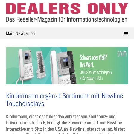
Skip
to
content
Main Navigation
Kindermann ergänzt Sortiment mit Newline
Touchdisplays
Kindermann, einer der führenden Anbieter von Konferenz- und
Präsentationstechnik, kündigt die Zusammenarbeit mit Newline
Interactive mit Sitz in den USA an. Newline Interactive Inc. bietet