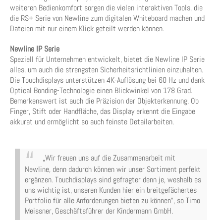
weiteren Bedienkomfort sorgen die vielen interaktiven Tools, die
die RS+ Serie von Newline zum digitalen Whiteboard machen und
Dateien mit nur einem Klick geteilt werden können.
Newline IP Serie
Speziell für Unternehmen entwickelt, bietet die Newline IP Serie
alles, um auch die strengsten Sicherheitsrichtlinien einzuhalten.
Die Touchdisplays unterstützen 4K-Auflösung bei 60 Hz und dank
Optical Bonding-Technologie einen Blickwinkel von 178 Grad.
Bemerkenswert ist auch die Präzision der Objekterkennung. Ob
Finger, Stift oder Handfläche, das Display erkennt die Eingabe
akkurat und ermöglicht so auch feinste Detailarbeiten.
„Wir freuen uns auf die Zusammenarbeit mit
Newline, denn dadurch können wir unser Sortiment perfekt
ergänzen. Touchdisplays sind gefragter denn je, weshalb es
uns wichtig ist, unseren Kunden hier ein breitgefächertes
Portfolio für alle Anforderungen bieten zu können“, so Timo
Meissner, Geschäftsführer der Kindermann GmbH.