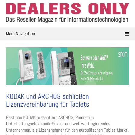
Skip
to
content
Main Navigation
KODAK und ARCHOS schließen
Lizenzvereinbarung für Tablets
Eastman KODAK präsentiert ARCHOS, Pionier im
Unterhaltungselektronik-Sektor und weltweit agierendes
Unternehmen, als Lizenznehmer für den europäischen Tablet-Markt.