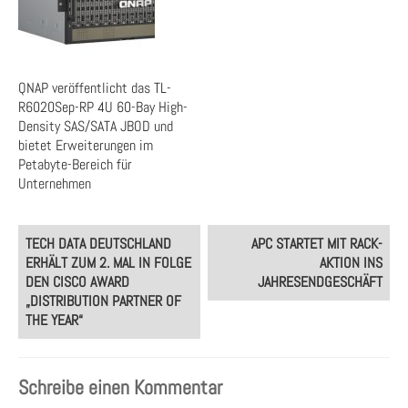
QNAP veröffentlicht das TL-
R6020Sep-RP 4U 60-Bay High-
Density SAS/SATA JBOD und
bietet Erweiterungen im
Petabyte-Bereich für
Unternehmen
Post
TECH DATA DEUTSCHLAND
APC STARTET MIT RACK-
navigation
ERHÄLT ZUM 2. MAL IN FOLGE
AKTION INS
DEN CISCO AWARD
JAHRESENDGESCHÄFT
„DISTRIBUTION PARTNER OF
THE YEAR“
Schreibe einen Kommentar