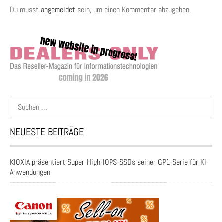
Du musst
angemeldet
sein, um einen Kommentar abzugeben.
Suchen
nach:
NEUESTE BEITRÄGE
KIOXIA präsentiert Super-High-IOPS-SSDs seiner GP1-Serie für KI-
Anwendungen