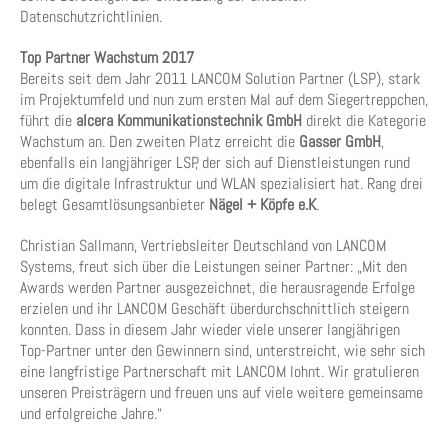
Datenschutzrichtlinien.
Top Partner Wachstum 2017
Bereits seit dem Jahr 2011 LANCOM Solution Partner (LSP), stark
im Projektumfeld und nun zum ersten Mal auf dem Siegertreppchen,
führt die
alcera Kommunikationstechnik GmbH
direkt die Kategorie
Wachstum an. Den zweiten Platz erreicht die
Gasser GmbH
,
ebenfalls ein langjähriger LSP, der sich auf Dienstleistungen rund
um die digitale Infrastruktur und WLAN spezialisiert hat. Rang drei
belegt Gesamtlösungsanbieter
Nägel + Köpfe e.K
.
Christian Sallmann, Vertriebsleiter Deutschland von LANCOM
Systems, freut sich über die Leistungen seiner Partner: „Mit den
Awards werden Partner ausgezeichnet, die herausragende Erfolge
erzielen und ihr LANCOM Geschäft überdurchschnittlich steigern
konnten. Dass in diesem Jahr wieder viele unserer langjährigen
Top-Partner unter den Gewinnern sind, unterstreicht, wie sehr sich
eine langfristige Partnerschaft mit LANCOM lohnt. Wir gratulieren
unseren Preisträgern und freuen uns auf viele weitere gemeinsame
und erfolgreiche Jahre.“