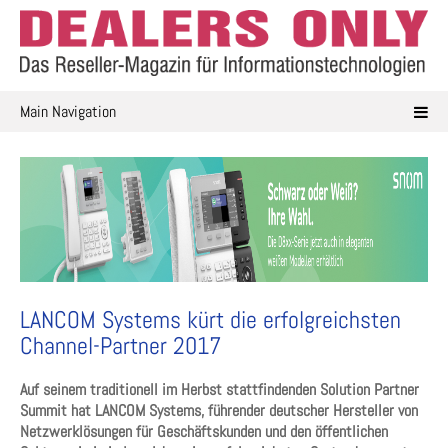
Skip
to
content
Main Navigation
LANCOM Systems kürt die erfolgreichsten
Channel-Partner 2017
Auf seinem traditionell im Herbst stattfindenden Solution Partner
Summit hat LANCOM Systems, führender deutscher Hersteller von
Netzwerklösungen für Geschäftskunden und den öffentlichen