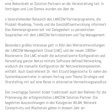
eine Rekordzahl an Solution Partnern an der Veranstaltung teil. In
Vorträgen und Live-Demos wurden sie über de
n bevorstehenden Relaunch des LANCOM Partnerprogramms, die
Produkt-Roadmap, Trends und die Geschäftsentwicklung informiert.
Das Rahmenprogramm bot viel Gelegenheit zu persönlichen
Gesprächen mit dem LANCOM Vertriebsteam und Top-Management.
Besonders großes Interesse galt in Köln den Weiterentwicklungen
der LANCOM Management Cloud (LMC) und der neuen 1900er-
Routerserie. Die LMC erlaubt die automatisierte Konfiguration und
Verwaltung ganzer Netze mittels Software-defined Networking,
wodurch die manuelle Konfiguration der Netzwerkkomponenten
entfällt. Auch Gastreferent Dr. Veit Etzold begeisterte: Er nahm die
Systemhausvertreter in seinem Vortrag zum Thema Strategie und
Storytelling mit auf eine Reise in alternative Vermarktungsansätze.
Der zweitägige Summit bildet traditionell auch den Rahmen für die
Prämierung der erfolgreichsten LANCOM Solution Partner. Die
begehrten Auszeichnungen in den Kategorien WLAN, Network
Connectivity und Wachstum gehen in diesem Jahr an: