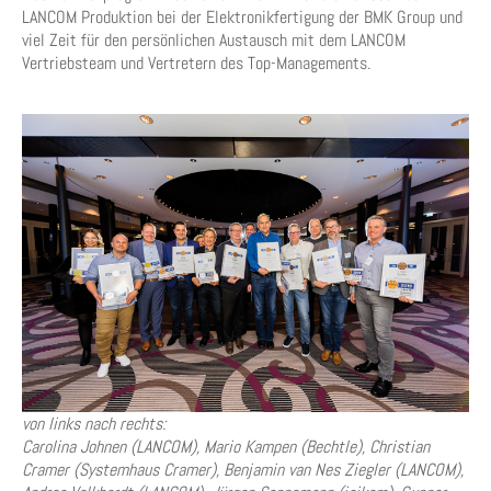
LANCOM Produktion bei der Elektronikfertigung der BMK Group und
viel Zeit für den persönlichen Austausch mit dem LANCOM
Vertriebsteam und Vertretern des Top-Managements.
von links nach rechts:
Carolina Johnen (LANCOM), Mario Kampen (Bechtle), Christian
Cramer (Systemhaus Cramer), Benjamin van Nes Ziegler (LANCOM),