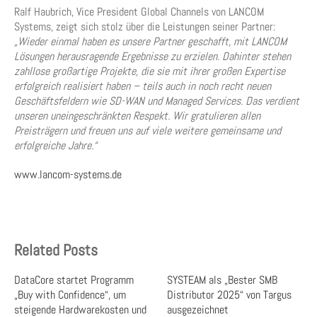
Ralf Haubrich, Vice President Global Channels von LANCOM
Systems, zeigt sich stolz über die Leistungen seiner Partner:
„Wieder einmal haben es unsere Partner geschafft, mit LANCOM
Lösungen herausragende Ergebnisse zu erzielen. Dahinter stehen
zahllose großartige Projekte, die sie mit ihrer großen Expertise
erfolgreich realisiert haben – teils auch in noch recht neuen
Geschäftsfeldern wie SD-WAN und Managed Services. Das verdient
unseren uneingeschränkten Respekt. Wir gratulieren allen
Preisträgern und freuen uns auf viele weitere gemeinsame und
erfolgreiche Jahre.“
www.lancom-systems.de
Related Posts
DataCore startet Programm
SYSTEAM als „Bester SMB
„Buy with Confidence“, um
Distributor 2025“ von Targus
steigende Hardwarekosten und
ausgezeichnet