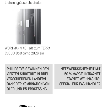
Lieferengpässe abzufedern
WORTMANN AG lädt zum TERRA
CLOUD Bootcamp 2026 ein
Post
PHILIPS TVS GEWINNEN DEN
NETZWERKSICHERHEIT MIT
navigation
VIERTEN SHOOTOUT IN DREI
50 % MARGE: INTRA2NET
VERSCHIEDENEN LÄNDERN
STARTET WEIHNACHTS-
DANK DER KOMBINATION VON
SPECIAL FÜR FACHHÄNDLER
OLED UND P5-PROCESSING