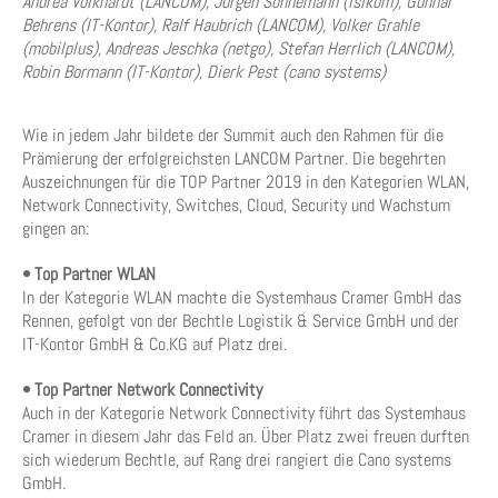
Andrea Volkhardt (LANCOM), Jürgen Sonnemann (isikom), Gunnar
Behrens (IT-Kontor), Ralf Haubrich (LANCOM), Volker Grahle
(mobilplus), Andreas Jeschka (netgo), Stefan Herrlich (LANCOM),
Robin Bormann (IT-Kontor), Dierk Pest (cano systems)
Wie in jedem Jahr bildete der Summit auch den Rahmen für die
Prämierung der erfolgreichsten LANCOM Partner. Die begehrten
Auszeichnungen für die TOP Partner 2019 in den Kategorien WLAN,
Network Connectivity, Switches, Cloud, Security und Wachstum
gingen an:
• Top Partner WLAN
In der Kategorie WLAN machte die Systemhaus Cramer GmbH das
Rennen, gefolgt von der Bechtle Logistik & Service GmbH und der
IT-Kontor GmbH & Co.KG auf Platz drei.
• Top Partner Network Connectivity
Auch in der Kategorie Network Connectivity führt das Systemhaus
Cramer in diesem Jahr das Feld an. Über Platz zwei freuen durften
sich wiederum Bechtle, auf Rang drei rangiert die Cano systems
GmbH.