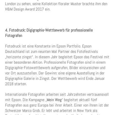
London zu sehen, seine Kollektion floraler Muster brachte ihm den
H&M Design Award 2017 ein.
4. Fotodruck: Digigraphie-Wettbewerb für professionelle
Fotografen
Fotodruck ist eine Konstante im Epson Portfolio. Epson
Deutschland ist zum neunten Mal Partner des Fotofestivals
„horizonte zingst“. In diesem Jahr begleitet Epson das Festival mit
einer besonderen Aktion. Professionelle Fotografen sind in einem
Digigraphie-Fotowettbewerb aufgerufen, Bilder einzureichen und
vor Ort auszustellen. Der Gewinn: eine eigene Ausstellung in der
Digigraphie Galerie in Zingst. Der Wettbewerb wird Ende Januar
2018 starten.
Internationale Fotografen arbeiten seit Jahrzehnten vertrauensvoll
mit Epson. Die Kampagne „
Mein Weg
“ begleitet aktuell fünf
Fotografen aus ganz Europa bei ihrer Arbeit. Einer von ihnen ist der
Schweizer Marco Grob. Er lebt und arbeitet in New York als