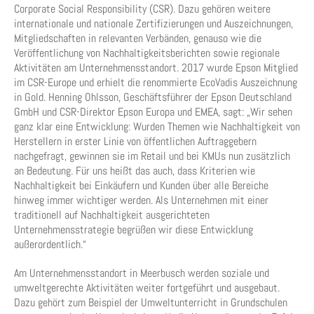
Corporate Social Responsibility (CSR). Dazu gehören weitere
internationale und nationale Zertifizierungen und Auszeichnungen,
Mitgliedschaften in relevanten Verbänden, genauso wie die
Veröffentlichung von Nachhaltigkeitsberichten sowie regionale
Aktivitäten am Unternehmensstandort. 2017 wurde Epson Mitglied
im CSR-Europe und erhielt die renommierte EcoVadis Auszeichnung
in Gold. Henning Ohlsson, Geschäftsführer der Epson Deutschland
GmbH und CSR-Direktor Epson Europa und EMEA, sagt: „Wir sehen
ganz klar eine Entwicklung: Wurden Themen wie Nachhaltigkeit von
Herstellern in erster Linie von öffentlichen Auftraggebern
nachgefragt, gewinnen sie im Retail und bei KMUs nun zusätzlich
an Bedeutung. Für uns heißt das auch, dass Kriterien wie
Nachhaltigkeit bei Einkäufern und Kunden über alle Bereiche
hinweg immer wichtiger werden. Als Unternehmen mit einer
traditionell auf Nachhaltigkeit ausgerichteten
Unternehmensstrategie begrüßen wir diese Entwicklung
außerordentlich.“
Am Unternehmensstandort in Meerbusch werden soziale und
umweltgerechte Aktivitäten weiter fortgeführt und ausgebaut.
Dazu gehört zum Beispiel der Umweltunterricht in Grundschulen