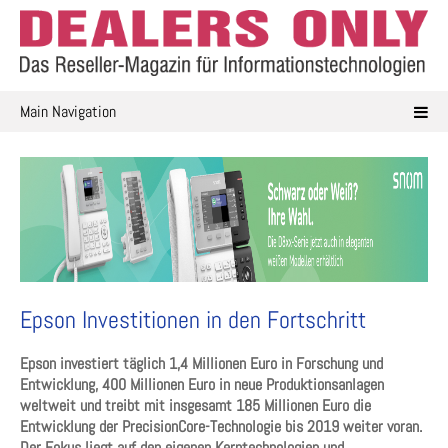
Skip
to
content
Main Navigation
Epson Investitionen in den Fortschritt
Epson investiert täglich 1,4 Millionen Euro in Forschung und
Entwicklung, 400 Millionen Euro in neue Produktionsanlagen
weltweit und treibt mit insgesamt 185 Millionen Euro die
Entwicklung der PrecisionCore-Technologie bis 2019 weiter voran.
Der Fokus liegt auf den eigenen Kerntechnologien und