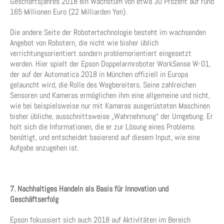
Geschäftsjahres 2018 ein Wachstum von etwa 30 Prozent auf rund
165 Millionen Euro (22 Milliarden Yen).
Die andere Seite der Robotertechnologie besteht im wachsenden
Angebot von Robotern, die nicht wie bisher üblich
verrichtungsorientiert sondern problemorientiert eingesetzt
werden. Hier spielt der Epson Doppelarmroboter WorkSense W-01,
der auf der Automatica 2018 in München offiziell in Europa
gelauncht wird, die Rolle des Wegbereiters. Seine zahlreichen
Sensoren und Kameras ermöglichen ihm eine allgemeine und nicht,
wie bei beispielsweise nur mit Kameras ausgerüsteten Maschinen
bisher übliche, ausschnittsweise „Wahrnehmung“ der Umgebung. Er
holt sich die Informationen, die er zur Lösung eines Problems
benötigt, und entscheidet basierend auf diesem Input, wie eine
Aufgabe anzugehen ist.
7. Nachhaltiges Handeln als Basis für Innovation und
Geschäftserfolg
Epson fokussiert sich auch 2018 auf Aktivitäten im Bereich