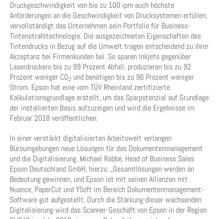
Druckgeschwindigkeit von bis zu 100 ipm auch höchste
Anforderungen an die Geschwindigkeit von Drucksystemen erfüllen,
vervollständigt das Unternehmen sein Portfolio für Business-
Tintenstrahltechnologie. Die ausgezeichneten Eigenschaften des
Tintendrucks in Bezug auf die Umwelt tragen entscheidend zu ihrer
Akzeptanz bei Firmenkunden bei. So sparen Inkjets gegenüber
Laserdruckern bis zu 99 Prozent Abfall, produzieren bis zu 92
Prozent weniger CO
und benötigen bis zu 96 Prozent weniger
2
Strom. Epson hat eine vom TÜV Rheinland zertifizierte
Kalkulationsgrundlage erstellt, um das Sparpotenzial auf Grundlage
der installierten Basis aufzuzeigen und wird die Ergebnisse im
Februar 2018 veröffentlichen.
In einer verstärkt digitalisierten Arbeitswelt verlangen
Büroumgebungen neue Lösungen für das Dokumentenmanagement
und die Digitalisierung. Michael Rabbe, Head of Business Sales
Epson Deutschland GmbH, hierzu: „Gesamtlösungen werden an
Bedeutung gewinnen, und Epson ist mit seinen Allianzen mit
Nuance, PaperCut und YSoft im Bereich Dokumentenmanagement-
Software gut aufgestellt. Durch die Stärkung dieser wachsenden
Digitalisierung wird das Scanner-Geschäft von Epson in der Region