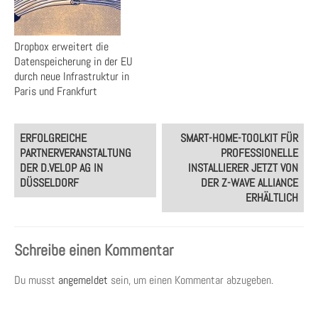
Dropbox erweitert die
Datenspeicherung in der EU
durch neue Infrastruktur in
Paris und Frankfurt
Post
ERFOLGREICHE
SMART-HOME-TOOLKIT FÜR
navigation
PARTNERVERANSTALTUNG
PROFESSIONELLE
DER D.VELOP AG IN
INSTALLIERER JETZT VON
DÜSSELDORF
DER Z-WAVE ALLIANCE
ERHÄLTLICH
Schreibe einen Kommentar
Du musst
angemeldet
sein, um einen Kommentar abzugeben.