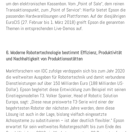
um den elektronischen Kassenbon. Vom „Point of Sale“, dem reinen
Transaktionspunkt, zum „Point of Service“: Hierfür bietet Epson die
passenden Hardwarelösungen und Plattformen. Auf der diesjährigen
EuroCIS (27. Februar bis 1. März 2018) greift Epson die genannten
Themen in entsprechenden Live-Demos auf.
6. Moderne Robotertechnologie bestimmt Effizienz, Produktivität
und Nachhaltigkeit von Produktionsstätten
Marktforschern von IDC zufolge verdoppeln sich bis zum Jahr 2020
die weltweiten Ausgaben für Robotertechnik und damit verbundene
Dienstleistungen auf über 150 Milliarden Euro (188 Milliarden US-
Dollar). Epson begleitet diese Entwicklung zum Beispiel mit seinen
Einstiegsmodellen T3. Volker Spanier, Head of Robotic Solution
Europa, sagt: „Diese neue preiswerte T3-Serie wird einer der
begehrtesten Roboter der nächsten Jahre werden, denn diese
Lösung ist auch in der Lage, bislang vielfach eingesetzte
Achssysteme zu substituieren – ist aber deutlich flexibler.“ Epson
erwartet für sein weltweites Robotergeschäft bis zum Ende des