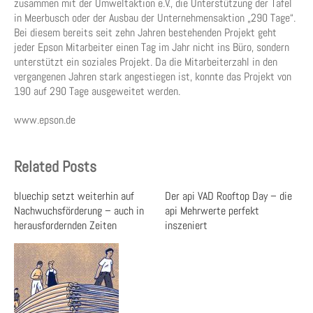
zusammen mit der Umweltaktion e.V., die Unterstützung der Tafel
in Meerbusch oder der Ausbau der Unternehmensaktion „290 Tage“.
Bei diesem bereits seit zehn Jahren bestehenden Projekt geht
jeder Epson Mitarbeiter einen Tag im Jahr nicht ins Büro, sondern
unterstützt ein soziales Projekt. Da die Mitarbeiterzahl in den
vergangenen Jahren stark angestiegen ist, konnte das Projekt von
190 auf 290 Tage ausgeweitet werden.
www.epson.de
Related Posts
bluechip setzt weiterhin auf
Der api VAD Rooftop Day – die
Nachwuchsförderung – auch in
api Mehrwerte perfekt
herausfordernden Zeiten
inszeniert