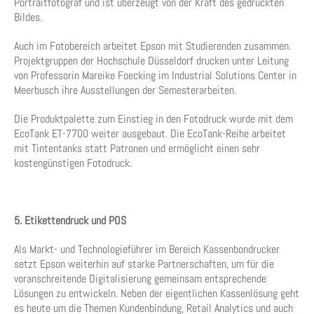
Portraitfotograf und ist überzeugt von der Kraft des gedruckten
Bildes.
Auch im Fotobereich arbeitet Epson mit Studierenden zusammen.
Projektgruppen der Hochschule Düsseldorf drucken unter Leitung
von Professorin Mareike Foecking im Industrial Solutions Center in
Meerbusch ihre Ausstellungen der Semesterarbeiten.
Die Produktpalette zum Einstieg in den Fotodruck wurde mit dem
EcoTank ET-7700 weiter ausgebaut. Die EcoTank-Reihe arbeitet
mit Tintentanks statt Patronen und ermöglicht einen sehr
kostengünstigen Fotodruck.
5. Etikettendruck und POS
Als Markt- und Technologieführer im Bereich Kassenbondrucker
setzt Epson weiterhin auf starke Partnerschaften, um für die
voranschreitende Digitalisierung gemeinsam entsprechende
Lösungen zu entwickeln. Neben der eigentlichen Kassenlösung geht
es heute um die Themen Kundenbindung, Retail Analytics und auch