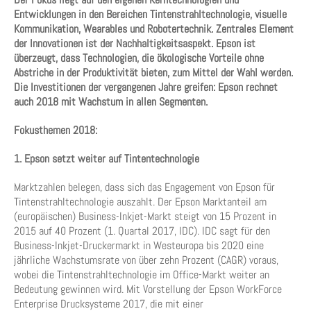
Entwicklungen in den Bereichen Tintenstrahltechnologie, visuelle
Kommunikation, Wearables und Robotertechnik. Zentrales Element
der Innovationen ist der Nachhaltigkeitsaspekt. Epson ist
überzeugt, dass Technologien, die ökologische Vorteile ohne
Abstriche in der Produktivität bieten, zum Mittel der Wahl werden.
Die Investitionen der vergangenen Jahre greifen: Epson rechnet
auch 2018 mit Wachstum in allen Segmenten.
Fokusthemen 2018:
1. Epson setzt weiter auf Tintentechnologie
Marktzahlen belegen, dass sich das Engagement von Epson für
Tintenstrahltechnologie auszahlt. Der Epson Marktanteil am
(europäischen) Business-Inkjet-Markt steigt von 15 Prozent in
2015 auf 40 Prozent (1. Quartal 2017, IDC). IDC sagt für den
Business-Inkjet-Druckermarkt in Westeuropa bis 2020 eine
jährliche Wachstumsrate von über zehn Prozent (CAGR) voraus,
wobei die Tintenstrahltechnologie im Office-Markt weiter an
Bedeutung gewinnen wird. Mit Vorstellung der Epson WorkForce
Enterprise Drucksysteme 2017, die mit einer