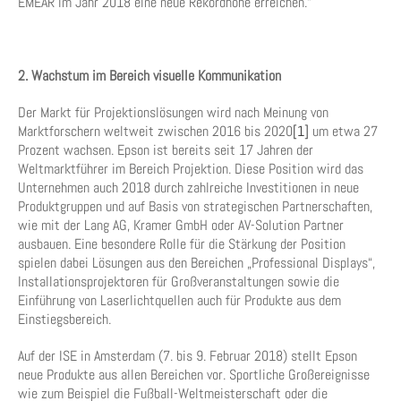
EMEAR im Jahr 2018 eine neue Rekordhöhe erreichen.“
2. Wachstum im Bereich visuelle Kommunikation
Der Markt für Projektionslösungen wird nach Meinung von
Marktforschern weltweit zwischen 2016 bis 2020
[1]
um etwa 27
Prozent wachsen. Epson ist bereits seit 17 Jahren der
Weltmarktführer im Bereich Projektion. Diese Position wird das
Unternehmen auch 2018 durch zahlreiche Investitionen in neue
Produktgruppen und auf Basis von strategischen Partnerschaften,
wie mit der Lang AG, Kramer GmbH oder AV-Solution Partner
ausbauen. Eine besondere Rolle für die Stärkung der Position
spielen dabei Lösungen aus den Bereichen „Professional Displays“,
Installationsprojektoren für Großveranstaltungen sowie die
Einführung von Laserlichtquellen auch für Produkte aus dem
Einstiegsbereich.
Auf der ISE in Amsterdam (7. bis 9. Februar 2018) stellt Epson
neue Produkte aus allen Bereichen vor. Sportliche Großereignisse
wie zum Beispiel die Fußball-Weltmeisterschaft oder die