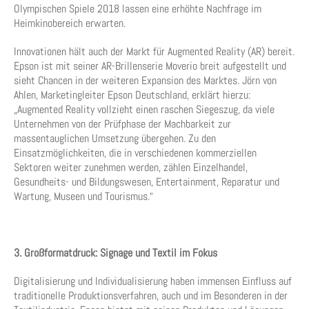
Olympischen Spiele 2018 lassen eine erhöhte Nachfrage im
Heimkinobereich erwarten.
Innovationen hält auch der Markt für Augmented Reality (AR) bereit.
Epson ist mit seiner AR-Brillenserie Moverio breit aufgestellt und
sieht Chancen in der weiteren Expansion des Marktes. Jörn von
Ahlen, Marketingleiter Epson Deutschland, erklärt hierzu:
„Augmented Reality vollzieht einen raschen Siegeszug, da viele
Unternehmen von der Prüfphase der Machbarkeit zur
massentauglichen Umsetzung übergehen. Zu den
Einsatzmöglichkeiten, die in verschiedenen kommerziellen
Sektoren weiter zunehmen werden, zählen Einzelhandel,
Gesundheits- und Bildungswesen, Entertainment, Reparatur und
Wartung, Museen und Tourismus.“
3. Großformatdruck: Signage und Textil im Fokus
Digitalisierung und Individualisierung haben immensen Einfluss auf
traditionelle Produktionsverfahren, auch und im Besonderen in der